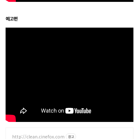
예고편
http://clean.cinefox.com
광고