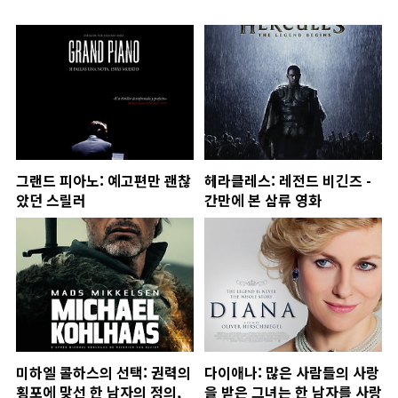
그랜드 피아노: 예고편만 괜찮
헤라클레스: 레전드 비긴즈 -
았던 스릴러
간만에 본 삼류 영화
미하엘 콜하스의 선택: 권력의
다이애나: 많은 사람들의 사랑
횡포에 맞선 한 남자의 정의,
을 받은 그녀는 한 남자를 사랑