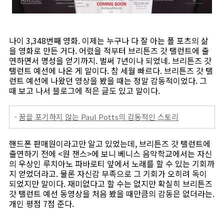
나이 3,348번째 영화. 이제는 누구나 다 잘 아는 폴 포츠의 삶
을 영화로 만든 거다. 어렸을 적부터 브리튼즈 갓 탤런트에 출
연하면서 명성을 얻기까지. 벌써 7년이나 되었네. 브리튼즈 갓
탤런트 예선에 나온 게 말이다. 참 세월 빠르다. 브리튼즈 갓 탤
런트 예선에 나왔던 영상을 봤을 때는 정말 감동적이었다. 그
때 보고 나서 블로그에 적은 글도 있고 말이다.
-
꿈을 포기하지 않는 Paul Potts의 감동적인 스토리
핸드폰 판매원이라고만 알고 있었는데, 브리튼즈 갓 탤런트에
출연하기 전에 <원 챈스>에 보니 베니스 음악학교에서는 자신
의 우상인 루치아노 파바로티 앞에서 노래를 할 수 있는 기회까
지 얻었더라고. 물론 자신감 부족으로 그 기회가 오히려 독이
되었지만 말이다. 재미없다고 할 수는 없지만 확실히 브리튼즈
갓 탤런트 예선 동영상을 처음 봤을 때만큼의 감동은 없더라는.
개인 평점 7점 준다.