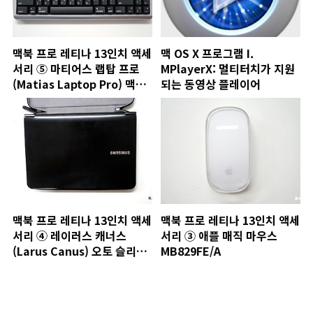
맥북 프로 레티나 13인치 액세
맥 OS X 프로그램 I.
서리 ⑤ 마티어스 랩탑 프로
MPlayerX: 멀티터치가 지원
(Matias Laptop Pro) 맥용
되는 동영상 플레이어
블루투스 기계식 키보드
맥북 프로 레티나 13인치 액세
맥북 프로 레티나 13인치 액세
서리 ④ 레이러스 캐너스
서리 ③ 애플 매직 마우스
(Larus Canus) 오토 슬리브
MB829FE/A
맥북 프로 레티나 13인치 전용
가죽 케이스