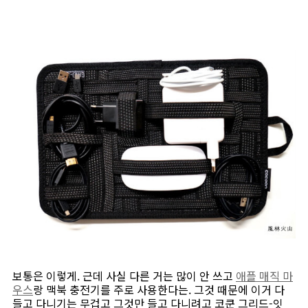
보통은 이렇게. 근데 사실 다른 거는 많이 안 쓰고
애플 매직 마
우스
랑 맥북 충전기를 주로 사용한다는. 그것 때문에 이거 다
들고 다니기는 무겁고 그것만 들고 다니려고 코쿤 그리드-잇