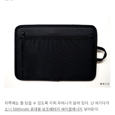
뒤쪽에는 뭘 담을 수 있도록 지퍼 주머니가 달려 있다. 난 여기다가
소니 5000mAh 휴대용 보조배터리 싸이클에너지
넣어둔다.