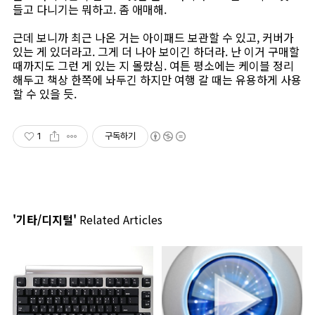
들고 다니기는 뭐하고. 좀 애매해.
근데 보니까 최근 나온 거는 아이패드 보관할 수 있고, 커버가
있는 게 있더라고. 그게 더 나아 보이긴 하더라. 난 이거 구매할
때까지도 그런 게 있는 지 몰랐심. 여튼 평소에는 케이블 정리
해두고 책상 한쪽에 놔두긴 하지만 여행 갈 때는 유용하게 사용
할 수 있을 듯.
1
구독하기
'기타/디지털'
Related Articles