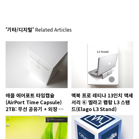
'기타/디지털'
Related Articles
애플 에어포트 타임캡슐
맥북 프로 레티나 13인치 액세
(AirPort Time Capsule)
서리 ⑥ 엘라고 랩탑 L3 스탠
2TB: 무선 공유기 + 외장 하
드(Elago L3 Stand)
드 + 자동 백업