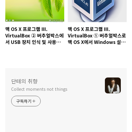
맥 OS X 프로그램 III.
맥 OS X 프로그램 III.
VirtualBox ② 버추얼박스에
VirtualBox ① 버추얼박스로
서 USB 장치 인식 및 사용하
맥 OS X에서 Windows 설치
기(맥 OS X에서 Windows
하기
이용)
단테의 취향
Collect moments not things
구독하기