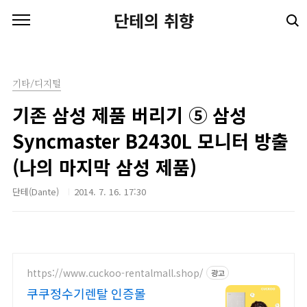
본문 바로가기
단테의 취향
기타/디지털
기존 삼성 제품 버리기 ⑤ 삼성
Syncmaster B2430L 모니터 방출
(나의 마지막 삼성 제품)
단테(Dante)
2014. 7. 16. 17:30
https://www.cuckoo-rentalmall.shop/
광고
쿠쿠정수기렌탈 인증몰