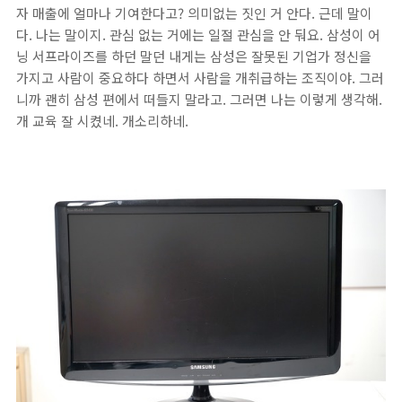
자 매출에 얼마나 기여한다고? 의미없는 짓인 거 안다. 근데 말이
다. 나는 말이지. 관심 없는 거에는 일절 관심을 안 둬요. 삼성이 어
닝 서프라이즈를 하던 말던 내게는 삼성은 잘못된 기업가 정신을
가지고 사람이 중요하다 하면서 사람을 개취급하는 조직이야. 그러
니까 괜히 삼성 편에서 떠들지 말라고. 그러면 나는 이렇게 생각해.
개 교육 잘 시켰네. 개소리하네.