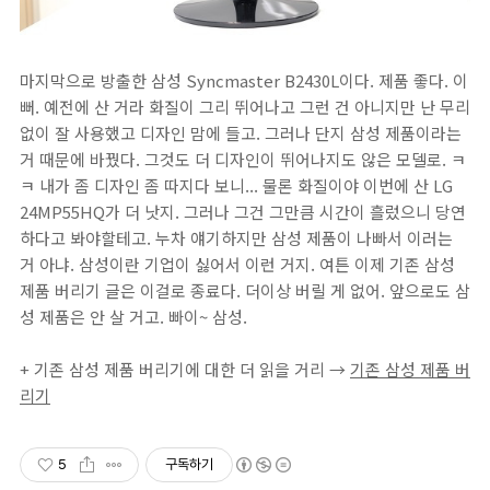
마지막으로 방출한 삼성 Syncmaster B2430L이다. 제품 좋다. 이
뻐. 예전에 산 거라 화질이 그리 뛰어나고 그런 건 아니지만 난 무리
없이 잘 사용했고 디자인 맘에 들고. 그러나 단지 삼성 제품이라는
거 때문에 바꿨다. 그것도 더 디자인이 뛰어나지도 않은 모델로. ㅋ
ㅋ 내가 좀 디자인 좀 따지다 보니... 물론 화질이야 이번에 산 LG
24MP55HQ가 더 낫지. 그러나 그건 그만큼 시간이 흘렀으니 당연
하다고 봐야할테고. 누차 얘기하지만 삼성 제품이 나빠서 이러는
거 아냐. 삼성이란 기업이 싫어서 이런 거지. 여튼 이제 기존 삼성
제품 버리기 글은 이걸로 종료다. 더이상 버릴 게 없어. 앞으로도 삼
성 제품은 안 살 거고. 빠이~ 삼성.
+ 기존 삼성 제품 버리기에 대한 더 읽을 거리 →
기존 삼성 제품 버
리기
5
구독하기