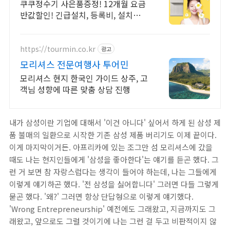
쿠쿠정수기 사은품증정! 12개월 요금
반값할인! 긴급설치, 등록비, 설치비
무상 요금 12개월 반값할인
https://tourmin.co.kr
광고
모리셔스 전문여행사 투어민
모리셔스 현지 한국인 가이드 상주, 고
객님 성향에 따른 맞춤 상담 진행
내가 삼성이란 기업에 대해서 '이건 아니다' 싶어서 하게 된 삼성 제
품 불매의 일환으로 시작한 기존 삼성 제품 버리기도 이제 끝이다.
이게 마지막이거든. 아프리카에 있는 조그만 섬 모리셔스에 갔을
때도 나는 현지인들에게 '삼성을 좋아한다'는 얘기를 듣곤 했다. 그
런 거 보면 참 자랑스럽다는 생각이 들어야 하는데, 나는 그들에게
이렇게 얘기하곤 했다. '전 삼성을 싫어합니다' 그러면 다들 그렇게
묻곤 했다. '왜?' 그러면 항상 단답형으로 이렇게 얘기했다.
'Wrong Entrepreneurship' 예전에도 그래왔고, 지금까지도 그
래왔고, 앞으로도 그럴 것이기에 나는 그런 걸 두고 비판적이지 않