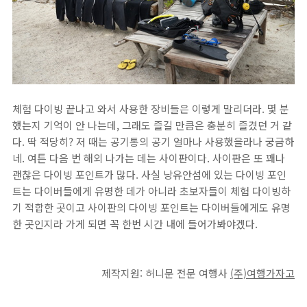
체험 다이빙 끝나고 와서 사용한 장비들은 이렇게 말리더라. 몇 분
했는지 기억이 안 나는데, 그래도 즐길 만큼은 충분히 즐겼던 거 같
다. 딱 적당히? 저 때는 공기통의 공기 얼마나 사용했을라나 궁금하
네. 여튼 다음 번 해외 나가는 데는 사이판이다. 사이판은 또 꽤나
괜찮은 다이빙 포인트가 많다. 사실 낭유안섬에 있는 다이빙 포인
트는 다이버들에게 유명한 데가 아니라 초보자들이 체험 다이빙하
기 적합한 곳이고 사이판의 다이빙 포인트는 다이버들에게도 유명
한 곳인지라 가게 되면 꼭 한번 시간 내에 들어가봐야겠다.
제작지원: 허니문 전문 여행사
(주)여행가자고