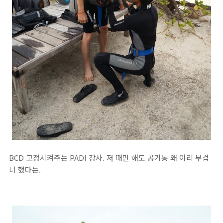
BCD 고정시켜주는 PADI 강사. 저 때만 해도 공기통 왜 이리 무겁
니 했다는.