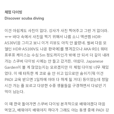
체험 다이빙
Discover scuba diving
이건 아쉽게도 사진이 없다. 강사가 사진 찍어주고 그런 거 없더라.
ㅠㅠ 바다 속에서 사진을 찍기 위해서 나름 소니 액션캠 HDR-
AS30V(음 그리고 보니 이거 리뷰도 아직 안 올렸네. 벌써 다음 모
델인 HDR-AS100V도 나온 판국에)를 챙겨갔으나 AKA-RD1 워터
프루프 케이스는 수심 5m 정도까지인가 밖에 안 되서 더 깊이 내려
가는 스쿠버 다이빙 시에는 안 들고 갔거든. 아쉽다. Japanese
Garden이 볼 게 많았는지는 모르겠지만 이 체험 다이빙 너무 재밌
었다. 이 때 터득한 게 코로 숨 안 쉬고 입으로만 숨쉬기(뭐 이건
PADI 교육 받으면 1일차에 아마 다 하게 될 거다) 등이었는데 정말
시간 가는 줄 모르고 다양한 수중 생물들을 구경하면서 다녔던 기
억이 남는다.
이 때 한국 돌아가면 스쿠버 다이빙 본격적으로 배워야겠다 마음
먹었고, 배워야지 배워야지 하다가 그래도 아는 동생 중에 PADI 강