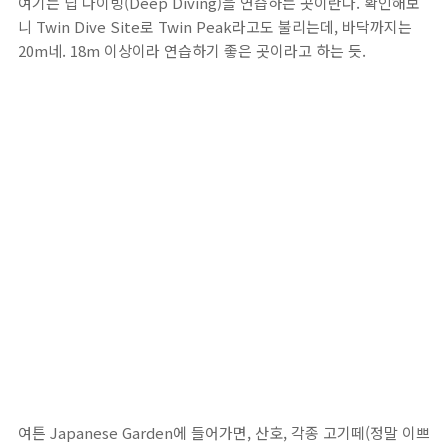
여기는 딥 다이빙(Deep Diving)을 연습하는 곳이란다. 확인해보
니 Twin Dive Site로 Twin Peak라고도 불리는데, 바닥까지는
20m네. 18m 이상이라 연습하기 좋은 곳이라고 하는 듯.
여튼 Japanese Garden에 들어가면, 산호, 각종 고기떼(정말 이쁘