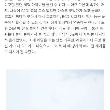
이것만 알면 체험 다이빙을 즐길 수 있다는. 아주 기본에 속하는 거
지. 나중에 PADI 교육 코스 밟으면 마스크 벗었다가 쓰고 물빼기,
호흡기 뺐다가 찾아서 다시 호흡하기, BCD 벗고 다시 입기 등등 물
속에서 발생할 수 있는 갖가지 상황에 대해서 연습하곤 한다. 나 또
한 24살 때 잠실 풀에서 연습하다가 레귤레이터에 구멍이 뚫려 숨
쉬는데 물이 들어와서 물 먹고 패닉이 되서 5m에서 계속 물 마시면
서 올라왔었지. 그 때 깨달은 거는 안전 최우선. 레귤레이터 구멍 뚫
린 거야 내 의도가 아니었으니. 그래서 이 때 강사의 얘기 잘 새겨듣
고 지시에 잘 따랐다.