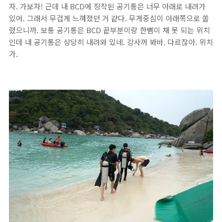
자. 가보자! 근데 내 BCD에 장착된 공기통은 너무 아래로 내려가
있어. 그래서 무겁게 느껴졌던 거 같다. 무게중심이 아래쪽으로 쏠
렸으니까. 보통 공기통은 BCD 끝부분이랑 한뼘이 채 못 되는 위치
인데 내 공기통은 상당히 내려와 있네. 강사꺼 봐바. 다르잖아. 위치
가.