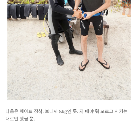
다음은 웨이트 장착. 보니까 8kg인 듯. 저 때야 뭐 모르고 시키는
대로만 했을 뿐.