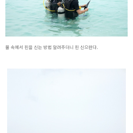
물 속에서 핀을 신는 방법 알려주더니 핀 신으란다.