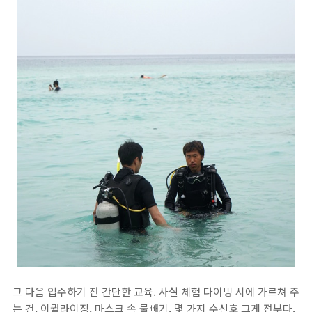
그 다음 입수하기 전 간단한 교육. 사실 체험 다이빙 시에 가르쳐 주
는 건, 이퀄라이징, 마스크 속 물빼기, 몇 가지 수신호 그게 전부다.