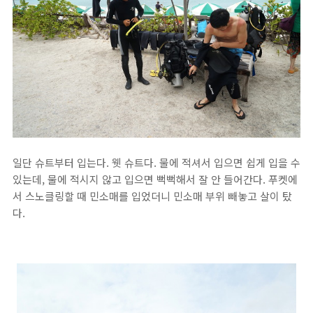
일단 슈트부터 입는다. 웻 슈트다. 물에 적셔서 입으면 쉽게 입을 수
있는데, 물에 적시지 않고 입으면 뻑뻑해서 잘 안 들어간다. 푸켓에
서 스노클링할 때 민소매를 입었더니 민소매 부위 빼놓고 살이 탔
다.