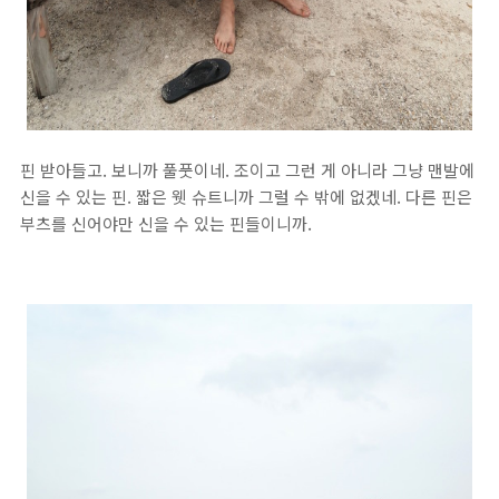
핀 받아들고. 보니까 풀풋이네. 조이고 그런 게 아니라 그냥 맨발에
신을 수 있는 핀. 짧은 웻 슈트니까 그럴 수 밖에 없겠네. 다른 핀은
부츠를 신어야만 신을 수 있는 핀들이니까.