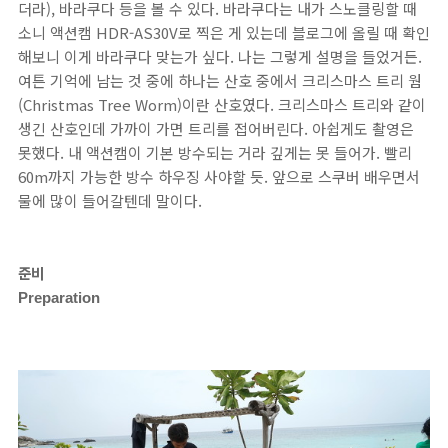
더라), 바라쿠다 등을 볼 수 있다. 바라쿠다는 내가 스노클링할 때
소니 액션캠 HDR-AS30V로 찍은 게 있는데 블로그에 올릴 때 확인
해보니 이게 바라쿠다 맞는가 싶다. 나는 그렇게 설명을 들었거든.
여튼 기억에 남는 것 중에 하나는 산호 중에서 크리스마스 트리 웜
(Christmas Tree Worm)이란 산호였다. 크리스마스 트리와 같이
생긴 산호인데 가까이 가면 트리를 접어버린다. 아쉽게도 촬영은
못했다. 내 액션캠이 기본 방수되는 거라 깊게는 못 들어가. 빨리
60m까지 가능한 방수 하우징 사야할 듯. 앞으로 스쿠버 배우면서
물에 많이 들어갈텐데 말이다.
준비
Preparation