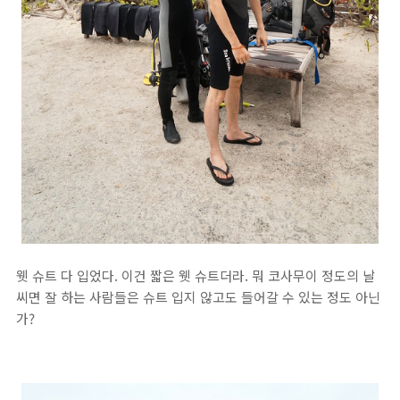
웻 슈트 다 입었다. 이건 짧은 웻 슈트더라. 뭐 코사무이 정도의 날
씨면 잘 하는 사람들은 슈트 입지 않고도 들어갈 수 있는 정도 아닌
가?