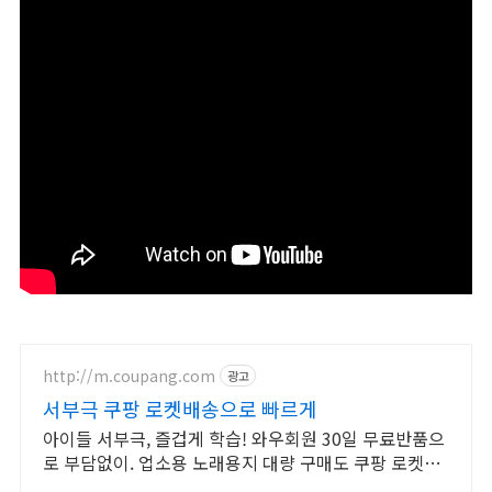
http://m.coupang.com
광고
서부극 쿠팡 로켓배송으로 빠르게
아이들 서부극, 즐겁게 학습! 와우회원 30일 무료반품으
로 부담없이. 업소용 노래용지 대량 구매도 쿠팡 로켓배
송으로 빠르고 간편하게 준비하세요.