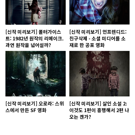
[신작 미리보기] 폴터가이스
[신작 미리보기] 언프렌디드:
트: 1982년 원작의 리메이크.
친구삭제 - 소셜 미디어를 소
과연 원작을 넘어설까?
재로 한 공포 영화
[신작 미리보기] 오로라: 스위
[신작 미리보기] 살인 소설 2:
스에서 만든 SF 영화
이것도 1편이 흥행해서 2편 나
오는 겐가?