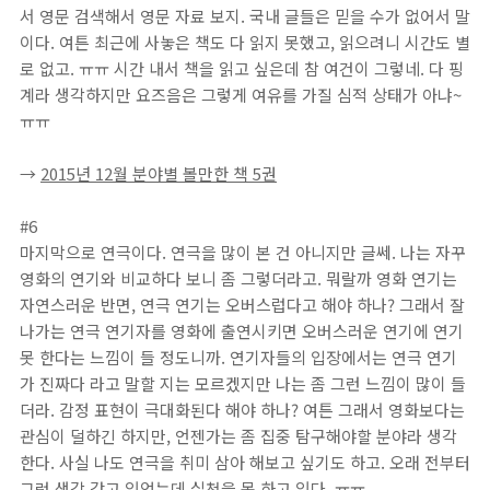
서 영문 검색해서 영문 자료 보지. 국내 글들은 믿을 수가 없어서 말
이다. 여튼 최근에 사놓은 책도 다 읽지 못했고, 읽으려니 시간도 별
로 없고. ㅠㅠ 시간 내서 책을 읽고 싶은데 참 여건이 그렇네. 다 핑
계라 생각하지만 요즈음은 그렇게 여유를 가질 심적 상태가 아냐~
ㅠㅠ
→
2015년 12월 분야별 볼만한 책 5권
#6
마지막으로 연극이다. 연극을 많이 본 건 아니지만 글쎄. 나는 자꾸
영화의 연기와 비교하다 보니 좀 그렇더라고. 뭐랄까 영화 연기는
자연스러운 반면, 연극 연기는 오버스럽다고 해야 하나? 그래서 잘
나가는 연극 연기자를 영화에 출연시키면 오버스러운 연기에 연기
못 한다는 느낌이 들 정도니까. 연기자들의 입장에서는 연극 연기
가 진짜다 라고 말할 지는 모르겠지만 나는 좀 그런 느낌이 많이 들
더라. 감정 표현이 극대화된다 해야 하나? 여튼 그래서 영화보다는
관심이 덜하긴 하지만, 언젠가는 좀 집중 탐구해야할 분야라 생각
한다. 사실 나도 연극을 취미 삼아 해보고 싶기도 하고. 오래 전부터
그런 생각 갖고 있었는데 실천을 못 하고 있다. ㅠㅠ