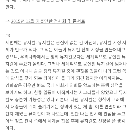
한다.
→
2015년 12월 가볼만한 전시회 및 콘서트
#3
세번째는 뮤지컬. 뮤지컬은 관심이 없는 건 아닌데, 뮤지컬 시장 자
체가 인구가 적다. 그 적은 이들이 뮤지컬 전체 시장을 만들어내고
있으니, 우리나라에서는 창작 뮤지컬보다는 세계적으로 공인된 뮤
지컬에 수요가 몰린다. 그러나 세계적으로 공인된 뮤지컬이 넘쳐나
는 것도 아니니 슬슬 창작 뮤지컬 중에 괜찮은 것들이 나와 그런 쪽
에 관심을 갖게 되는 타이밍이 올 때가 되긴 했지만 아직까지는...
영화같은 경우만 봐도 국내 영화가 외화를 압도하는 흥행 성적을
보이기도 하고, 한류 열풍이 아직까지는 사그라들지 않았으니 뮤지
컬도 충분히 가능성은 있다고 본다. 다만 뮤지컬은 형식이 그러해
서 대중들이 쉬이 즐기기에는 장벽이 있는 게 흠. 여튼 연말이라 그
런지 재밌는 뮤지컬이 꽤 나오는데, 일단 나는 전시에 관심을 두고
어느 정도 전시 쪽에서 체계를 잡은 후에 뮤지컬도 신경을 쓸 생각
이다.