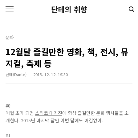
본문 바로가기
단테의 취향
문화
12월달 즐길만한 영화, 책, 전시, 뮤
지컬, 축제 등
단테(Dante)
2015. 12. 12. 19:30
#0
매월 초가 되면
스티코 매거진
에 항상 즐길만한 문화 행사들을 소
개한다. 2015년 마지막 달인 이번 달에도 어김없이.
#1