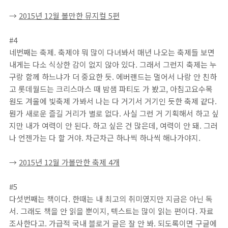
→
2015년 12월 볼만한 뮤지컬 5편
#4
네번째는 축제. 축제야 뭐 많이 다녀봐서 매년 나오는 축제들 보면
내게는 다소 식상한 감이 없지 않아 있다. 그래서 그런지 축제는 누
구랑 함께 하느냐가 더 중요한 듯. 에버랜드는 멀어서 나랑 안 친하
고 롯데월드는 크리스마스 때 밤샘 파티도 가 봤고, 아침고요수목
원도 겨울에 빛축제 가봐서 나는 다 거기서 거기인 듯한 축제 같다.
뭔가 새로운 즐길 거리가 별로 없다. 사실 그런 거 기획해서 하고 싶
지만 내가 여력이 안 된다. 하고 싶은 건 많은데, 여력이 안 돼. 그러
나 언젠가는 다 할 거야. 차근차근 하나씩 하나씩 해나가야지.
→
2015년 12월 가볼만한 축제 4개
#5
다섯번째는 책이다. 한때는 내 최고의 취미였지만 지금은 아닌 독
서. 그래도 책을 안 읽을 뿐이지, 텍스트는 많이 읽는 편이다. 자료
조사한다고. 가급적 국내 블로거 글은 잘 안 봐. 되도록이면 구글에