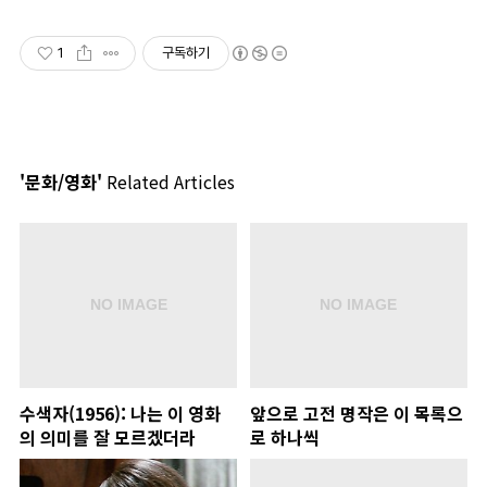
&커플여행의 완성
1
구독하기
'문화/영화'
Related Articles
수색자(1956): 나는 이 영화
앞으로 고전 명작은 이 목록으
의 의미를 잘 모르겠더라
로 하나씩