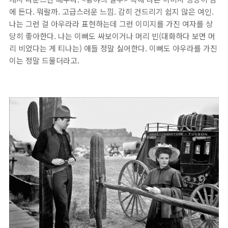
에 든다. 뭐랄까. 고급스러운 느낌. 감히 건드리기 쉽지 않은 여인.
나는 그런 걸 아우라라 표현하는데 그런 이미지를 가진 여자를 상
당히 좋아한다. 나는 이뻐도 싸보이거나 머리 빈(대화하다 보면 머
리 비었다는 게 티나는) 애들 정말 싫어한다. 이뻐도 아우라를 가진
이는 정말 드물더라고.