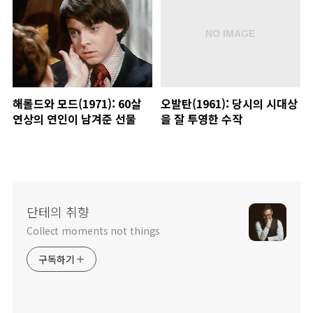
해롤드와 모드(1971): 60살
오발탄(1961): 당시의 시대상
연상의 연인이 남겨준 선물
을 잘 투영한 수작
단테의 취향
Collect moments not things
구독하기