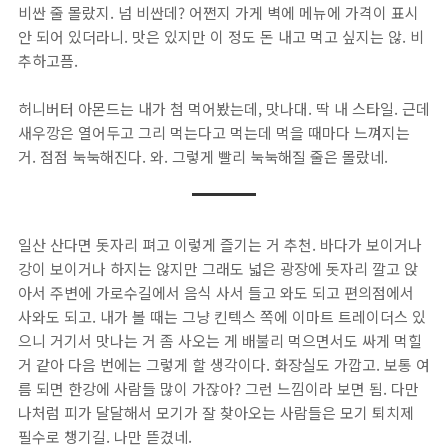
비싼 줄 몰랐지. 넘 비싼데? 어쩐지 가게 벽에 메뉴에 가격이 표시
안 되어 있더라니. 맛은 있지만 이 정도 돈 내고 먹고 싶지는 않. 비
추하고픔.
허니버터 아몬드는 내가 첨 먹어봤는데, 맛나대. 딱 내 스타일. 근데
새우깡은 열어두고 그리 먹는다고 먹는데 먹을 때마다 느껴지는
거. 점점 눅눅해진다. 와. 그렇게 빨리 눅눅해질 줄은 몰랐네.
일산 산다면 돗자리 펴고 이렇게 즐기는 거 추천. 바다가 보이거나
강이 보이거나 하지는 않지만 그래도 넓은 광장에 돗자리 깔고 앉
아서 주변에 가로수길에서 음식 사서 들고 와도 되고 편의점에서
사와도 되고. 내가 볼 때는 그냥 킨텍스 쪽에 이마트 트레이더스 있
으니 거기서 맛나는 거 좀 사오는 게 배불리 먹으면서도 싸게 먹힐
거 같아 다음 번에는 그렇게 할 생각이다. 화장실도 가깝고. 보통 여
름 되면 한강에 사람들 많이 가잖아? 그런 느낌이라 보면 됨. 다만
나처럼 피가 달달해서 모기가 잘 찾아오는 사람들은 모기 퇴치제
필수로 챙기길. 나만 뜯겼네.