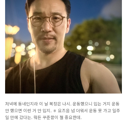
저녁에 동네인지라 이 날 복장은 나시. 운동했으니 입는 거지 운동
안 했으면 이런 거 안 입지. ㅎ 요즈음 넘 더워서 운동 못 가고 일주
일 만에 갔다는. 뭐든 꾸준함이 젤 중요한데.