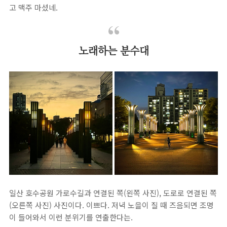
고 맥주 마셨네.
노래하는 분수대
일산 호수공원 가로수길과 연결된 쪽(왼쪽 사진), 도로로 연결된 쪽
(오른쪽 사진) 사진이다. 이쁘다. 저녁 노을이 질 때 즈음되면 조명
이 들어와서 이런 분위기를 연출한다는.