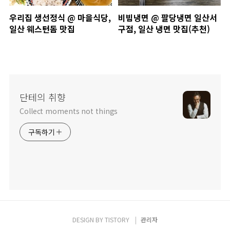
우리집 생선정식 @ 마을식당,
비빔냉면 @ 팔당냉면 일산서
일산 웨스턴돔 맛집
구점, 일산 냉면 맛집(추천)
단테의 취향
Collect moments not things
구독하기
DESIGN BY
TISTORY
관리자