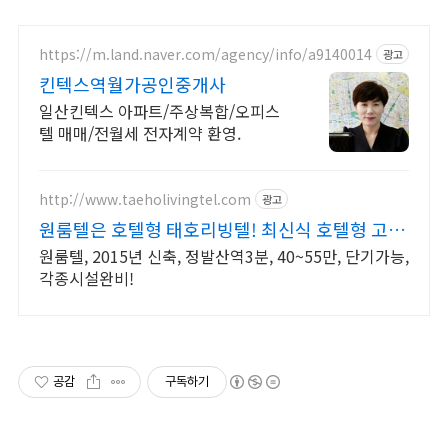
https://m.land.naver.com/agency/info/a9140014
광고
킨텍스역월가공인중개사
일산킨텍스 아파트/주상복합/오피스
텔 매매/전월세 전자계약 환영.
http://www.taeholivingtel.com
광고
원룸텔은 호텔형 태호리빙텔! 최신식 호텔형 고시
텔!
원룸텔, 2015년 신축, 정발산역3분, 40~55만, 단기가능,
각종시설완비!
공감
구독하기