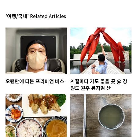
'여행/국내'
Related Articles
오랜만에 타본 프리미엄 버스
계절마다 가도 좋을 곳 @ 강
원도 원주 뮤지엄 산