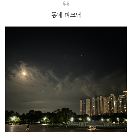
동네 피크닉