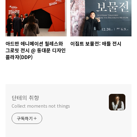
아드만 애니메이션 월레스와
이집트 보물전: 애들 전시
그로밋 전시 @ 동대문 디자인
플라자(DDP)
단테의 취향
Collect moments not things
구독하기