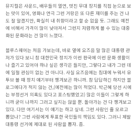
뮤지컬은 사운드, 배우들의 열연, 멋진 무대 장치를 직접 눈으로 보
는 맛이 있어, 영화나 연극 그런 거랑은 또 다른 재미를 주는 건 나
도 잘 알겠지만, 확실히 내 취향이라고 할 순 없을 듯. 그래도 예전
에 비해서 가격이 많이 낮아져서 그런지 저렴하게 볼 수 있는 대중
화된 문화라는 건 많이 느꼈다.
블루스퀘어는 처음 가보는데, 바로 옆에 요즈음 말 많은 대통령 관
저가 있다 보니 참 대한민국 정치가 이런 판국에 이런 문화 생활이
나 즐기고 있어야 하나 싶은 생각은 들지만, 그렇다고 내가 그런 데
에 일절 관심이 없는 건 아니다. 사실 요즈음에는 침대에 누워서 유
투브 볼 때 정치 얘기부터 챙겨보곤 하니까. 참 답답하긴 하지만 블
로그에다가 적지 않는 건,(예전에는 많이 적었다. 박근혜 당선 시에
는 부정선거 의혹도 있다고 포스팅했었고) 많은 이들이 그렇게 하
니까 굳이 나까지 그러고 싶지는 않을 뿐. 돌아가는 건 다 챙겨보고
있다. 다만 여기서는 이 얘기는 하고 싶네. 그런 사람인 줄 모르고
뽑았나? 그런 사람에게 투표한 국민들의 책임도 있다. 그러니 제발
대통령 선거에 제대로 된 사람을 뽑자. 좀.