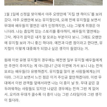
1월 1일에 신정을 맞이해서 아주 오랫만에 '지킬 앤 하이드'를 보러
갔다. 아주 오랜만에 보는 뮤지컬인데, 오래 전에 뮤지컬을 보면서
무대와 배우들의 열연은 내가 인정하지만, 나는 그렇게 취향은 아
니더라. 나는 흡입력 있는 스토리를 좋아하지, 배우들의 열연에는
그닥. 게다가 음악은 내가 잘 모르는 부분이다 보니. 그래도 오랜만
에 뮤지컬 보러 가니 좋긴 하더라. 예전과 다른 점이라고 한다면, 뮤
지컬이 이렇게 대중화가 되었나 싶은 생각이 들었다는 거.
원래 이런 유명 뮤지컬의 경우에는 예전엔 일부 뮤지컬 배우들에게
만 주연이 주어지는 게 아니었나? 근데 이번에 가서 보니 나는 전혀
모르는 배우들(다 유명하겠지. 뮤지컬을 많이 본 사람들에게는)이
더라. 그리고 보면서 느낀 점은 이거 주인공 할만하겠더라. 이런 무
대에서 이런 관객들 앞에서라면 나는 더 흥이 날 듯. 무대 같은 걸
두려워하는 사람들도 있지만 나같은 경우에는 전혀 그런 게 없어
서. 오히려 무대가 클수록 더 흥이 나는 그런 스타일이라 그런 생각
이 들더라.