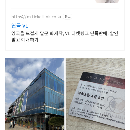
https://m.ticketlink.co.kr
광고
연극 VL
영국을 뜨겁게 달군 화제작, VL 티켓링크 단독판매, 할인
받고 예매하기