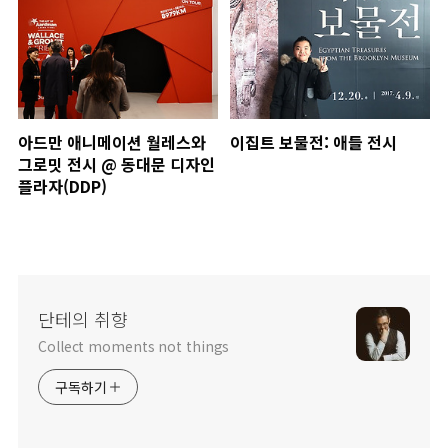
아드만 애니메이션 월레스와
이집트 보물전: 애들 전시
그로밋 전시 @ 동대문 디자인
플라자(DDP)
단테의 취향
Collect moments not things
구독하기