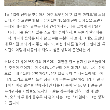
1월 1일에 신정을 맞이해서 아주 오랫만에 '지킬 앤 하이드'를 보러
갔다. 아주 오랜만에 보는 뮤지컬인데, 오래 전에 뮤지컬을 보면서
무대와 배우들의 열연은 내가 인정하지만, 나는 그렇게 취향은 아
니더라. 나는 흡입력 있는 스토리를 좋아하지, 배우들의 열연에는
그닥. 게다가 음악은 내가 잘 모르는 부분이다 보니. 그래도 오랜만
에 뮤지컬 보러 가니 좋긴 하더라. 예전과 다른 점이라고 한다면, 뮤
지컬이 이렇게 대중화가 되었나 싶은 생각이 들었다는 거.
원래 이런 유명 뮤지컬의 경우에는 예전엔 일부 뮤지컬 배우들에게
만 주연이 주어지는 게 아니었나? 근데 이번에 가서 보니 나는 전혀
모르는 배우들(다 유명하겠지. 뮤지컬을 많이 본 사람들에게는)이
더라. 그리고 보면서 느낀 점은 이거 주인공 할만하겠더라. 이런 무
대에서 이런 관객들 앞에서라면 나는 더 흥이 날 듯. 무대 같은 걸
두려워하는 사람들도 있지만 나같은 경우에는 전혀 그런 게 없어
서. 오히려 무대가 클수록 더 흥이 나는 그런 스타일이라 그런 생각
이 들더라.