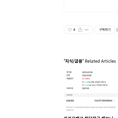
4
구독하기
'지식/금융'
Related Articles