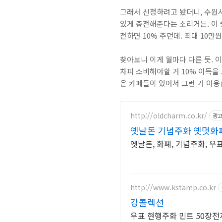
그래서 신청하려고 봤더니, 수원시
있게 충전해준다는 소리거든. 이 
전하면 10% 주던데. 최대 10만
찾아보니 이게 월마다 다른 듯. 
차피 소비해야할 거 10% 이득을
은 카페들이 있어서 그런 거 이용
http://oldcharm.co.kr/
광
옛날돈 기념주화 옛멋화
옛날돈, 화폐, 기념주화, 우
http://www.kstamp.co.kr
강콜렉션
우표 현행주화 민트 50장전