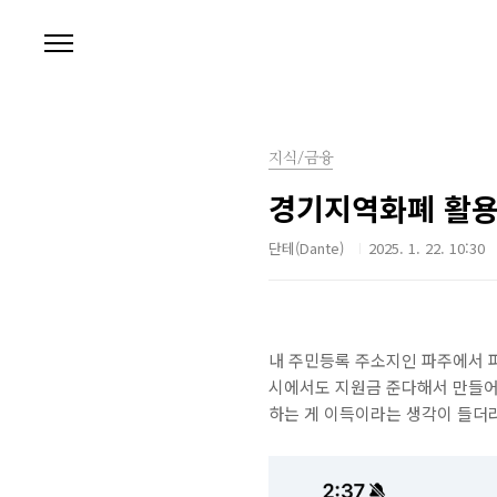
본문 바로가기
지식/금융
경기지역화폐 활
단테(Dante)
2025. 1. 22. 10:30
내 주민등록 주소지인 파주에서 
시에서도 지원금 준다해서 만들어본
하는 게 이득이라는 생각이 들더라