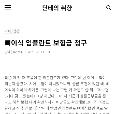
본문 바로가기
단테의 취향
기타/건강
뼈이식 임플란트 보험금 청구
단테(Dante)
2025. 2. 13. 18:30
작년 이 맘 때 즈음에 한 임플란트가 있다. 그런데 난 이게 보험이
되는지 몰랐다. 치아 보험이 아니었으니까. 물론 조건이 있긴 해. 뼈
이식이 되어야 하거든. 그런데 나는 그런 거 확인도 안 해보고(보험
5개나 갖고 있는데) 그냥 지냈다. 그러다 최근에 생존급부금을 준
다고 해서 보험 내역 확인하다가 배당금도 확인해보고(아직 이것도
달라고 신청 안 했네) 작년에 받았던 임플란트 뼈이식했던 걸로 알