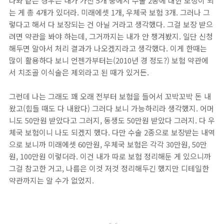
나와 같은 경우는 내가 가진 5개 중에서 수술 2종에 대한 보장이 되
는 게 총 4개가 있더라. 미래에셋 1개, 우체국 보험 3개. 그러나 그
렇다고 해서 다 보장되는 건 아닐 거라고 생각했다. 그걸 보장 받으
려면 약관을 봐야 하는데, 그거까지는 내가 안 챙겨봤지. 일단 신청
해두면 알아서 처리 결과가 나오겠지라고 생각했다. 이게 한때는
많이 활용하다 보니 언젠가부터는(2010년 경 정도?) 보험 약관에
서 치조골 이식술은 제외라고 된 때가 있거든.
그런데 나는 그래도 꽤 오래 전부터 보험을 들어서 꼬박꼬박 돈 내
왔고(힘들 때도 다 내왔다) 그러다 보니 가능하리라 생각했지. 어머
니도 50만원 받았다고 그러지, 동생도 50만원 받았다 그러지. 다 우
체국 보험이니 나도 되겠지 했다. 다만 수술 2종으로 보장받는 내역
으로 보니까 미래에셋 60만원, 우체국 보험은 각각 30만원, 50만
원, 100만원 이렇더라. 이건 내가 따로 보험 정리해둔 게 있으니까
그걸 참고한 거고, 나름은 이것 저것 정리해두긴 했지만 디테일한
약관까지는 알 수가 없었지.