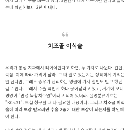
아서 그거 청구를 최근에 했다. 3년인가 내에 청구하면 된다고 들었
는데 확인해보니
2년 이내
다.
치조골 이식술
우리가 통상 치과에서 뼈이식한다고 하면, 두 가지로 나뉜다. 간단,
복잡. 이에 따라 가격이 달라. 그 때 뭘로 했는지는 정확하게 기억은
안 난다만, 그래도 승우가 관리하는 병원에 가서 할인도 받고 했던
걸로 안다. 그래서 수술 확인서 하나 끊어달라고 했고, 거기에 보니
병명이 "만성 복합치주염"이라고 되어 있더라. 질병분류기호는
"K05.31". 보험 청구할 때 다 필요한 내용이다. 그리고
치조골 이식
술에 따라 보장 받으려면 수술 2종에 대한 보장이 되는지를 확인
해
야 한다.