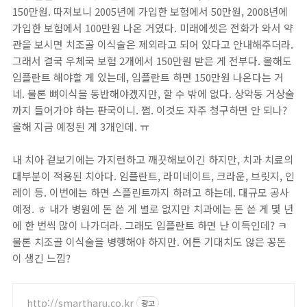
150만원. 따져보니 2005년에 가입한 보험에서 50만원, 2008년에
가입한 보험에서 100만원 나온 거였다. 미래에셋은 전화가 와서 약
관을 보시면 치조골 이식술은 제외라고 되어 있다고 안내해주더라.
그래서 결국 우체국 보험 2개에서 150만원 받은 게 전부다. 올해도
임플란트 해야할 게 있는데, 임플란트 하면 150만원 나온다는 거
네. 물론 뼈이식을 동반해야겠지만, 할 수 밖에 없다. 상악동 거상술
까지 들어가야 하는 판국이니. 쩝. 이것도 자주 청구하면 안 되나?
올해 지금 예정된 게 3개인데. ㅠ
내 치아 겉보기에는 가지런하고 깨끗해보이긴 하지만, 치과 치료의
대부분이 적용된 치아다. 임플란트, 라미네이트, 크라운, 브릿지, 인
레이 등. 이번에는 하면 스플린트까지 하려고 하는데. 대규모 공사
예정. ㅎ 내가 병원에 돈 쓴 게 별로 없지만 치과에는 돈 쓴 게 몇 년
에 한 번씩 많이 나가더라. 그래도 임플란트 하면 난 이득인데? ㅋ
물론 치조골 이식술을 병행해야 하지만. 여튼 기대치도 않은 꽁돈
이 생긴 느낌?
http://smartharu.co.kr
광고