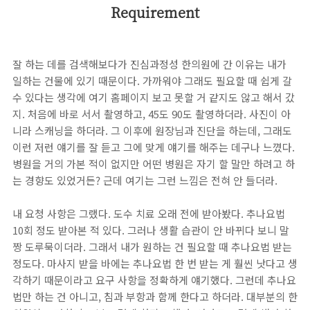
Requirement
잘 하는 데를 검색해보다가 진심과정성 한의원에 간 이유는 내가
일하는 건물에 있기 때문이다. 가까워야 그래도 필요할 때 쉽게 갈
수 있다는 생각에 여기 홈페이지 보고 못할 거 같지도 않고 해서 갔
지. 처음에 바로 서서 촬영하고, 45도 90도 촬영하더라. 사진이 아
니라 스캐닝을 하더라. 그 이후에 원장님과 진단을 하는데, 그래도
이런 저런 얘기를 잘 듣고 그에 맞게 얘기를 해주는 데구나 느꼈다.
병원을 거의 가본 적이 없지만 어떤 병원은 자기 할 말만 하려고 하
는 경향도 있었거든? 근데 여기는 그런 느낌은 전혀 안 들더라.
내 요청 사항은 그랬다. 도수 치료 오래 전에 받아봤다. 추나요법
10회 정도 받아본 적 있다. 그러나 생활 습관이 안 바뀌다 보니 말
짱 도루묵이더라. 그래서 내가 원하는 건 필요할 때 추나요법 받는
정도다. 마사지 받을 바에는 추나요법 한 번 받는 게 훨씬 낫다고 생
각하기 때문이라고 요구 사항을 정확하게 얘기했다. 그런데 추나요
법만 하는 건 아니고, 침과 부항과 함께 한다고 하더라. 대부분의 한