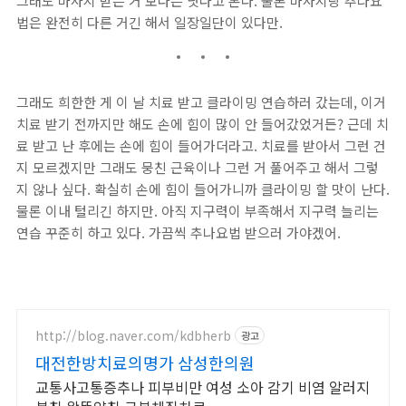
그래도 마사지 받는 거 보다는 낫다고 본다. 물론 마사지랑 추나요
법은 완전히 다른 거긴 해서 일장일단이 있다만.
그래도 희한한 게 이 날 치료 받고 클라이밍 연습하러 갔는데, 이거
치료 받기 전까지만 해도 손에 힘이 많이 안 들어갔었거든? 근데 치
료 받고 난 후에는 손에 힘이 들어가더라고. 치료를 받아서 그런 건
지 모르겠지만 그래도 뭉친 근육이나 그런 거 풀어주고 해서 그렇
지 않나 싶다. 확실히 손에 힘이 들어가니까 클라이밍 할 맛이 난다.
물론 이내 털리긴 하지만. 아직 지구력이 부족해서 지구력 늘리는
연습 꾸준히 하고 있다. 가끔씩 추나요법 받으러 가야겠어.
http://blog.naver.com/kdbherb
광고
대전한방치료의명가 삼성한의원
교통사고통증추나 피부비만 여성 소아 감기 비염 알러지