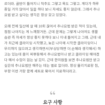
르더라. 골반이 틀어지니 척추도 그렇고 목도 그렇고. 게다가 하루
종일 거의 앉아서 일을 하다 보니 자세도 좋지 않은데. 그래서 추나
요법 받고 싶다는 생각은 항상 갖고 있었다.
오래 전에 일산에 살 때 10회 끊어서 추나요법 받은 적이 있는데,
점점 나아지는 게 느껴졌거든. 근데 문제는 그렇게 나아져도 생활
습관 즉 자세가 항상 좋지 못하다 보니 이내 틀어지고 그래. 근데 내
가 최근에 클라이밍 시작했고, 늦은 나이에 시작한 클라이밍이니
무리하지 않으려고 생각하면서(부상당하면 더 손해라 생각해서) 하
고는 있는데 몸이 찌뿌둥해서 추나요법이나 받고 클라이밍 해야겠
다 해서 수업이 없는 날 갔지. 근데 한의원들 보면 추나요법만 받고
싶은데 추나요법만 해주는 데는 별로 없더라. 항상 물리치료랑 침,
부항 이런 거랑 함께 세트로 묶어서 치료하더라고.
요구 사항