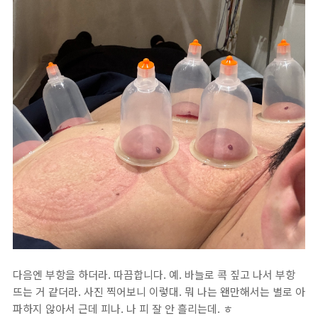
다음엔 부항을 하더라. 따끔합니다. 예. 바늘로 콕 짚고 나서 부항
뜨는 거 같더라. 사진 찍어보니 이렇대. 뭐 나는 왠만해서는 별로 아
파하지 않아서 근데 피나. 나 피 잘 안 흘리는데. ㅎ