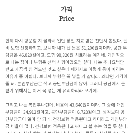
가격
Price
언제 다시 방문할 지 몰라서 일단 당일 치료 받은 진단서 뽑았다. 실
비 보험 신청하려고. 보니까 내가 낸 돈은 51,200원이더라. 공단 부
담금은 46,820원이고. 도합 98,320원 치료라는 얘기네. 개인적으
로 나는 침이나 부항은 선택 사항이었으면 싶다. 나는 추나요법만
받고 가끔씩 침 정도만 맞고 싶은데 패키지로 이렇게 묶어 버리는
이유가 좀 아쉽다. 보니까 부항은 꼭 넣을 거 같더라. 왜냐면 가격이
좀 돼. 본인부담금은 적고 공단부담금이 많아. 그러니 공단에서 돈
받기 위해서는 이거 꼭 넣는 게 유리하리라 보기에.
그리고 나는 복잡추나던데, 비용이 43,640원이더라. 그 중에 개인
부담금이 34,912원이고, 공단부담금이 8,728원이고. 생각보다 공
단부담금이 얼마 안 되네. 건강보험 적용된다고 하더라도 개인부담
금 비율이 많다. 건강보험 적용된다고 싸다고 볼 수는 없을 듯 싶다.