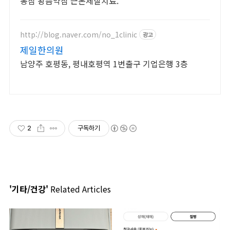
봉침 왕뜸약침 근본체질치료.
http://blog.naver.com/no_1clinic
광고
제일한의원
남양주 호평동, 평내호평역 1번출구 기업은행 3층
2
구독하기
'기타/건강'
Related Articles