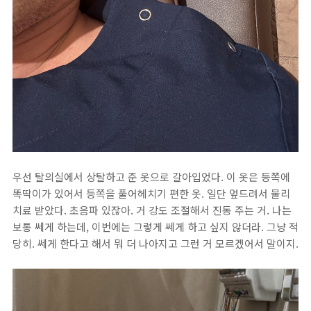
우선 탈의실에서 상탈하고 준 옷으로 갈아입었다. 이 옷은 등쪽에
똑딱이가 있어서 등쪽을 풀어헤치기 편한 옷. 일단 엎드려서 물리
치료 받았다. 초음파 있잖아. 거 강도 조절해서 진동 주는 거. 나는
보통 쎄게 하는데, 이번에는 그렇게 쎄게 하고 싶지 않더라. 그냥 적
당히. 쎄게 한다고 해서 뭐 더 나아지고 그런 거 모르겠어서 말이지.