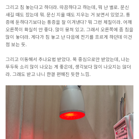
그리고 침 놓는다고 하더라. 따끔하다고 하는데, 뭐 난 별로. 문신
새길 때도 잤는데 뭐. 문신 지울 때도 지우는 거 보면서 있었고. 통
증에 둔하다기보다는 통증을 잘 이겨낸다? 뭐 그런 체질이라. 어깨
오른쪽이 확실히 안 좋다. 많이 뭉쳐 있고. 그래서 오른쪽에 좀 침을
많이 놓더라. 게다가 침 놓고 난 다음에 전기를 흐르게 하던데 이건
첨 보는 듯.
그리고 이동해서 추나요법 받았다. 목 중심으로만 받았는데, 나는
뚜두둑 소리 많이 나오는 게 좋은데, 생각보다 많이 나오지는 않더
라. 그래도 받고 나니 한결 편해진 듯한 느낌.