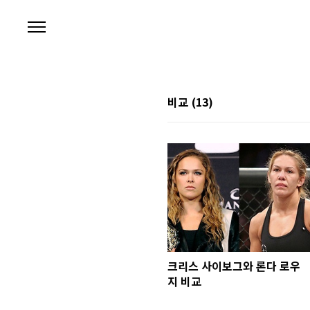
본문 바로가기
비교
(13)
크리스 사이보그와 론다 로우
지 비교