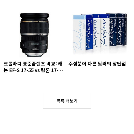
크롭바디 표준줌렌즈 비교: 캐
주성분이 다른 필러의 장단점
논 EF-S 17-55 vs 탐론 17-
50vc vs 시그마 17-50os
목록 더보기