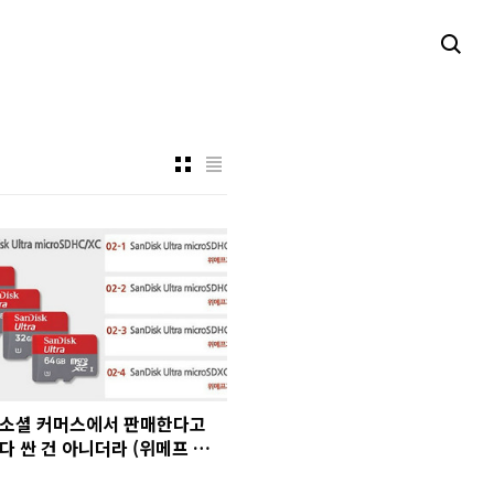
소셜 커머스에서 판매한다고
다 싼 건 아니더라 (위메프 사례
로 본 소셜 커머스 가격)