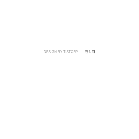
DESIGN BY
TISTORY
관리자