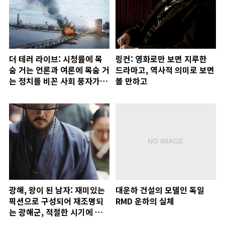
더 테러 라이브: 시청률에 목
링컨: 영화로만 보면 지루한
숨 거는 언론과 여론에 목숨 거
드라마고, 역사적 의미로 보면
는 정치를 비꼰 사회 풍자가 볼
볼 만하고
만
광해, 왕이 된 남자: 재미있는
대운하 건설의 모델인 독일
픽션으로 구성되어 재조명되
RMD 운하의 실체
는 광해군, 적절한 시기에 개
봉한 듯