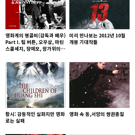
영화계의 명콤비(감독과 배우)
미리 만나보는 2012년 10월
Part I. 팀 버튼, 오우삼, 마틴
개봉 기대작들
스콜세지, 장예모, 왕가위의
배우
황시: 감동적인 실화지만 영화
영화 속 동,서양의 쌍권총질
로는 실패