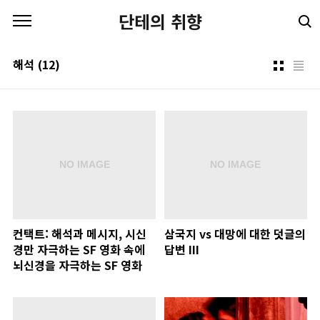
본문 바로가기
단테의 취향
해석
(12)
컨택트: 해석과 메시지, 시신
삼국지 vs 대망에 대한 덧글의
경만 자극하는 SF 영화 속에
답변 III
뇌신경을 자극하는 SF 영화