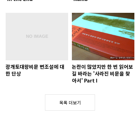
광개토대왕비문 변조설에 대
논란이 많았지만 한 번 읽어보
한 단상
길 바라는 '사라진 비문을 찾
아서' Part I
목록 더보기