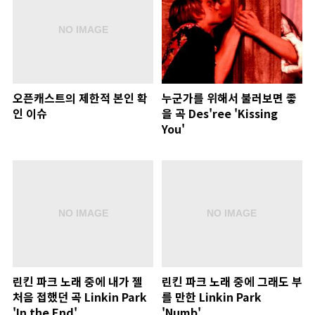
오픈캐스트의 제한적 본인 확
누군가를 위해서 불러보면 좋
인 이슈
을 곡 Des'ree 'Kissing
You'
린킨 파크 노래 중에 내가 젤
린킨 파크 노래 중에 그래도 부
처음 접했던 곡 Linkin Park
를 만한 Linkin Park
'In the End'
'Numb'