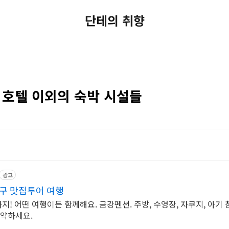
단테의 취향
. 호텔 이외의 숙박 시설들
광고
구 맛집투어 여행
까지! 어떤 여행이든 함께해요. 금강펜션. 주방, 수영장, 자쿠지, 아기 
예약하세요.