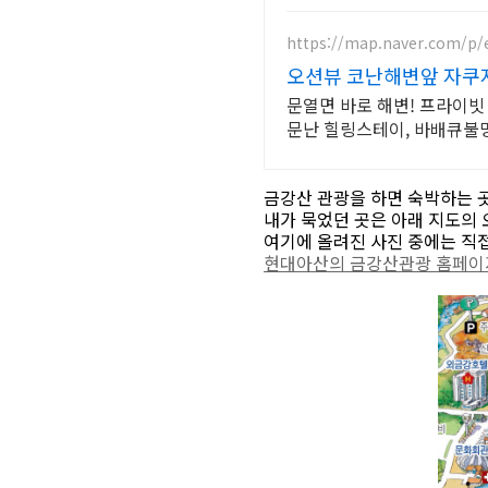
https://map.naver.com/p/
오션뷰 코난해변앞 자쿠지
문열면 바로 해변! 프라이빗
문난 힐링스테이, 바배큐불
금강산 관광을 하면 숙박하는 곳
내가 묵었던 곳은 아래 지도의
여기에 올려진 사진 중에는 직접
현대아산의 금강산관광 홈페이