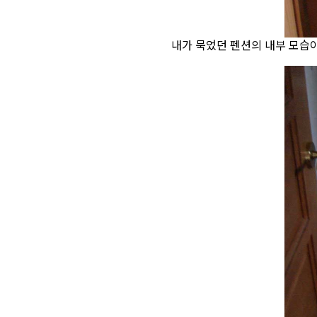
내가 묵었던 펜션의 내부 모습이