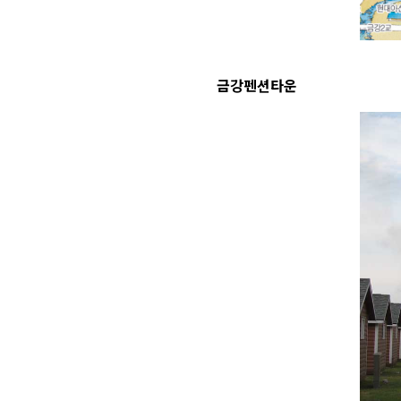
금강펜션타운