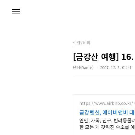
본문 바로가기
여행/해외
[금강산 여행] 16
단테(Dante)
2007. 12. 3. 01:41
https://www.airbnb.co.kr/
금강펜션, 에어비앤비 대
연인, 가족, 친구, 반려동물
한 모든 게 갖춰진 숙소를 