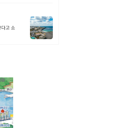
쁘다고 소