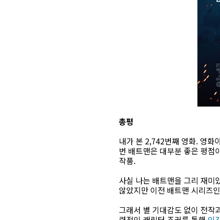
총평
내가 본 2,742번째 영화. 영
번 배트맨은 대부분 좋은 평점이
작품.
사실 나는 배트맨을 그리 재미있
않았지만 이전 배트맨 시리즈인 
그래서 별 기대감도 없이 전작
력적인 캐릭터 조커를 통해
인간