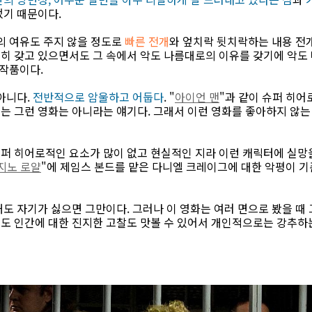
었기 때문이다.
의 여유도 주지 않을 정도로
빠른 전개
와 엎치락 뒷치락하는 내용 전
히 갖고 있으면서도 그 속에서 악도 나름대로의 이유를 갖기에 악도
 작품이다.
아니다.
전반적으로 암울하고 어둡다
. "
아이언 맨
"과 같이 슈퍼 히
는 그런 영화는 아니라는 얘기다. 그래서 이런 영화를 좋아하지 않는
퍼 히어로적인 요소가 많이 없고 현실적인 지라 이런 캐릭터에 실망을
지노 로얄
"에 제임스 본드를 맡은 다니엘 크레이그에 대한 악평이 기
도 자기가 싫으면 그만이다. 그러나 이 영화는 여러 면으로 봤을 때
도 인간에 대한 진지한 고찰도 맛볼 수 있어서 개인적으로는 강추하