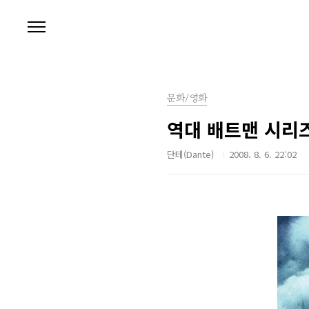
본문 바로가기
문화/영화
역대 배트맨 시리즈
단테(Dante)
2008. 8. 6. 22:02