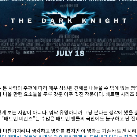
화야 본 사람의 주관에 따라 매우 상반된 견해를 내놓을 수 밖에 없는 
 나올 만한 요소들을 두루 갖춘 아주 멋진 작품이다. 배트맨 시리즈
게 보는 사람이 아니다. 워낙 유명하니까 그냥 본다는 생각에 봤을 
"배트맨 비긴즈"는 수많은 배트맨 팬들의 극찬에도 불구하고 난 전혀
과 마찬가지려니 생각하고 영화를 봤지만 이 영화는 기존 배트맨 시리
의 양면성, 어두운 일면을 아주 리얼하게 잘 드러내고 있다는 점
과