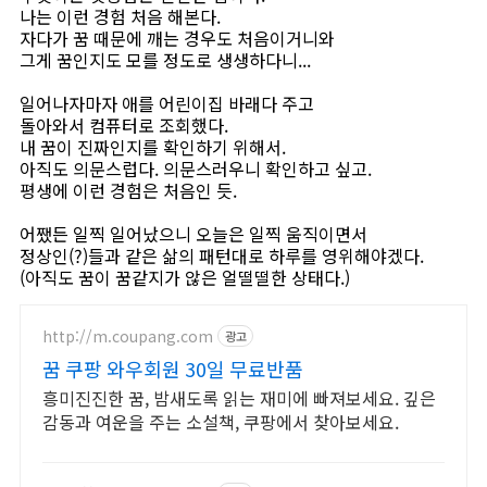
나는 이런 경험 처음 해본다.
자다가 꿈 때문에 깨는 경우도 처음이거니와
그게 꿈인지도 모를 정도로 생생하다니...
일어나자마자 애를 어린이집 바래다 주고
돌아와서 컴퓨터로 조회했다.
내 꿈이 진짜인지를 확인하기 위해서.
아직도 의문스럽다. 의문스러우니 확인하고 싶고.
평생에 이런 경험은 처음인 듯.
어쨌든 일찍 일어났으니 오늘은 일찍 움직이면서
정상인(?)들과 같은 삶의 패턴대로 하루를 영위해야겠다.
(아직도 꿈이 꿈같지가 않은 얼떨떨한 상태다.)
http://m.coupang.com
광고
꿈 쿠팡 와우회원 30일 무료반품
흥미진진한 꿈, 밤새도록 읽는 재미에 빠져보세요. 깊은
감동과 여운을 주는 소설책, 쿠팡에서 찾아보세요.