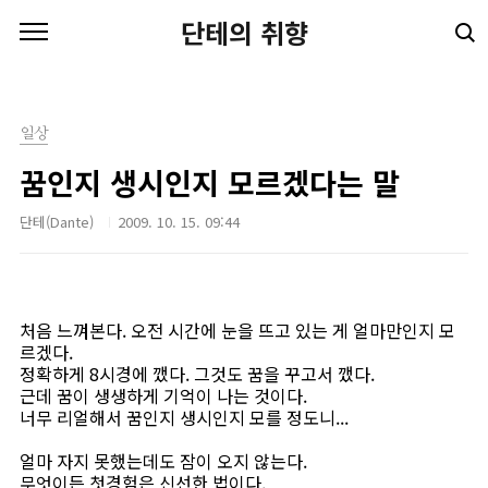
본문 바로가기
단테의 취향
일상
꿈인지 생시인지 모르겠다는 말
단테(Dante)
2009. 10. 15. 09:44
처음 느껴본다. 오전 시간에 눈을 뜨고 있는 게 얼마만인지 모
르겠다.
정확하게 8시경에 깼다. 그것도 꿈을 꾸고서 깼다.
근데 꿈이 생생하게 기억이 나는 것이다.
너무 리얼해서 꿈인지 생시인지 모를 정도니...
얼마 자지 못했는데도 잠이 오지 않는다.
무엇이든 첫경험은 신선한 법이다.