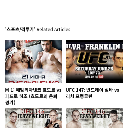
'스포츠/격투기'
Related Articles
M-1: 에밀리아넨코 효도르 vs
UFC 147: 반드레이 실바 vs
페드로 히조 (효도르의 은퇴
리치 프랭클린
경기)