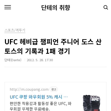
본문 바로가기
단테의 취향
스포츠/격투기
UFC 헤비급 챔피언 주니어 도스 산
토스의 기록과 1패 경기
단테(Dante)
2012. 5. 28. 17:30
http://m.coupang.com
광고
UFC 쿠팡 와우회원 5% 캐시 적
립
편안한 착용감과 활동성 좋은 UFC, 와
우회원 무제한 무료배송.