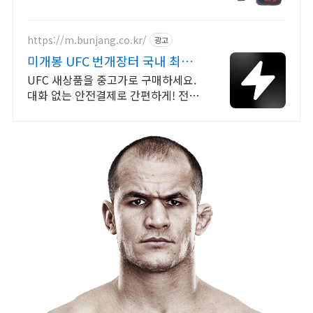
https://m.bunjang.co.kr/
광고
미개봉 UFC 번개장터 국내 최대
브랜드 중고거래
UFC 새상품을 중고가로 구매하세요.
대화 없는 안전결제로 간편하게! 전국
각지에서 올라오는 전국구 최다 상품
매일 10만 개 이상의 신규 상품 업로
드