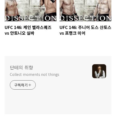
UFC 146: 케인 벨라스퀘즈
UFC 146: 주니어 도스 산토스
vs 안토니오 실바
vs 프랭크 미어
단테의 취향
Collect moments not things
구독하기