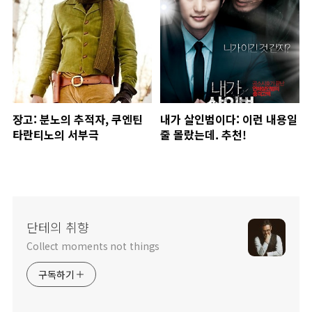
장고: 분노의 추적자, 쿠엔틴
내가 살인범이다: 이런 내용일
타란티노의 서부극
줄 몰랐는데. 추천!
단테의 취향
Collect moments not things
구독하기