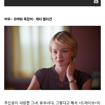
어우~ 귀여워 죽겄어~ 캐리 멀리건
주인공이 사랑한 그녀. 유부녀다. 그렇다고 해서 <드라이브>의