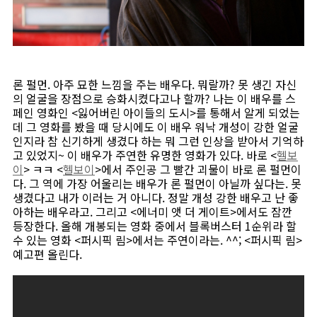
론 펄먼. 아주 묘한 느낌을 주는 배우다. 뭐랄까? 못 생긴 자신
의 얼굴을 장점으로 승화시켰다고나 할까? 나는 이 배우를 스
페인 영화인 <잃어버린 아이들의 도시>를 통해서 알게 되었는
데 그 영화를 봤을 때 당시에도 이 배우 워낙 개성이 강한 얼굴
인지라 참 신기하게 생겼다 하는 뭐 그런 인상을 받아서 기억하
고 있었지~ 이 배우가 주연한 유명한 영화가 있다. 바로 <
헬보
이
> ㅋㅋ <
헬보이
>에서 주인공 그 빨간 괴물이 바로 론 펄먼이
다. 그 역에 가장 어울리는 배우가 론 펄먼이 아닐까 싶다는. 못
생겼다고 내가 이러는 거 아니다. 정말 개성 강한 배우고 난 좋
아하는 배우라고. 그리고 <에너미 앳 더 게이트>에서도 잠깐
등장한다. 올해 개봉되는 영화 중에서 블록버스터 1순위라 할
수 있는 영화 <퍼시픽 림>에서는 주연이라는. ^^; <퍼시픽 림>
예고편 올린다.