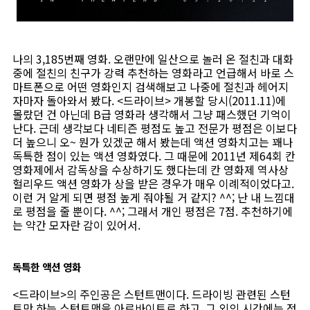
나의 3,185번째 영화. 오랜만에 일산으로 놀러 온 절친과 대화
중에 절친의 친구가 강력 추천하는 영화라고 언급해서 바로 스
마트폰으로 어떤 영화인지 검색해보고 나중에 절친과 헤어지
자마자 돌아와서 봤다. <드라이브> 개봉할 당시(2011.11)에
몰랐던 건 아닌데 B급 영화라 생각해서 그냥 패스했던 기억이
난다. 근데 생각보다 네티즌 평점도 높고 전문가 평점은 이보다
더 높으니 오~ 뭔가 있겠군 해서 봤는데 액션 영화치고는 꽤나
독특한 점이 있는 액션 영화였다. 그 때문에 2011년 제64회 칸
영화제에서 감독상을 수상하기도 했다는데 칸 영화제 역사상
헐리우드 액션 영화가 상을 받은 경우가 매우 이례적이었다고.
이런 거 알게 되면 평점 높게 줘야될 거 같지? ^^; 난 내 느낌대
로 평점을 줄 뿐이다. ^^; 그래서 개인 평점은 7점. 추천하기에
는 약간 모자란 감이 있어서.
독특한 액션 영화
<드라이브>의 주인공은 스턴트맨이다. 드라이빙 관련된 스턴
트만 하는 스턴트맨을 아르바이트로 하고, 그 외의 시간에는 정