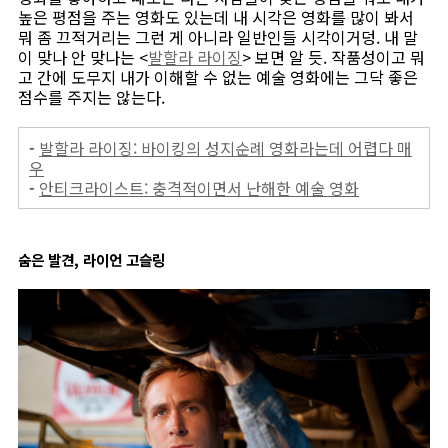
높은 평점을 주는 영화도 있는데 내 시각은 영화를 많이 봐서
뭐 좀 끄적거리는 그런 게 아니라 일반인들 시각이거덩. 내 말
이 맞나 안 맞나는 <
발할라 라이징
> 보면 알 듯. 작품성이고 뭐
고 간에 도무지 내가 이해할 수 없는 예술 영화에는 그닥 좋은
점수를 주지는 않는다.
-
발할라 라이징: 바이킹의 성지순례 영화라는데 어렵다 매
우
-
안티크라이스트: 충격적이면서 난해한 예술 영화
숨은 발견, 라이언 고슬링