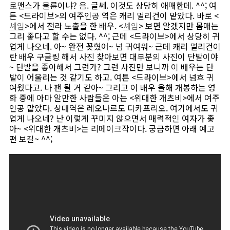
로맨스가 불륜이냐? 음. 글쎄. 이것도 상당히 애매한데. ^^; 여
튼 <드라이브>의 여주인공 역은 캐리 멀리건이 맡았다. 바로 <
셰임
>에서 전라 노출을 한 배우. <
셰임
> 보면 알겠지만 몸매는
그리 좋다고 할 수는 없다. ^^; 근데 <드라이브>에서 상당히 귀
엽게 나오네. 아~ 완전 꽂혔어~ 넘 귀여워~ 근데 캐리 멀리건이
란 배우 구글링 해서 사진 찾아보면 대부분의 사진이 단발이야
~ 단발을 좋아해서 그런가? 그런 사진만 보니까 이 배우는 단
발이 어울리는 것 같기도 하고. 여튼 <드라이브>에서 넘흐 귀
여웠다고. 나 팬 될 거 같아~ 그리고 이 배우 올해 개봉하는 영
화 중에 아마 알만한 사람들은 아는 <위대한 개츠비>에서 여주
인공 맡았다. 상대역은 레오나르도 디카프리오. 여기에서도 귀
엽게 나오네? 난 이렇게 꾸미지 않으면서 매력적인 여자가 좋
아~ <위대한 개츠비>는 리메이크작이다. 궁금하면 아래 예고
편 보길~ ^^;