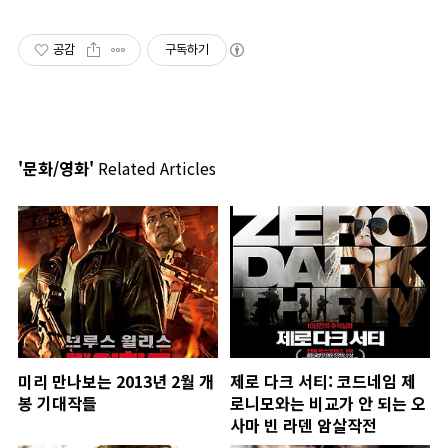
공감
구독하기
'문화/영화'
Related Articles
미리 만나보는 2013년 2월 개
제로 다크 서티: 코드네임 제
봉 기대작들
로니모와는 비교가 안 되는 오
사마 빈 라덴 암살작전