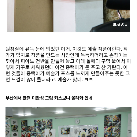
원장실에 유독 눈에 띄었던 이거. 이것도 예술 작품이란다. 작
가가 망치로 작품을 만드는 사람인데 독특하더라고 손잡이는
깎아서 피아노 건반을 만들어 놓고 아래 돌에다 구멍 뚫어서 이
렇게 거꾸로 세워뒀던데 이건 종택이가 돈 주고 산 거란다. 이
런 것들이 종택이가 예술가 포스를 느끼게 만들어주는 듯한 그
런 느낌이 많이 들더라고. 예술가 맞네. ㅋㅋ
부산에서 봤던 미완성 그림 카스보니 올라와 있네