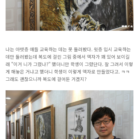
나는 아랫층 애들 교육하는 데는 못 둘러봤다. 윗층 입시 교육하는
데만 둘러봤는데 복도에 걸린 그림 중에서 액자가 꽤 있어 보이길
래 "이거 니가 그렸나?" 했더니만 학생이 그렸단다. 잘 그려서 이렇
게 해놓은 거냐고 했더니 학생이 이렇게 액자로 만들었다고. ㅋㅋ
그래도 괜찮으니까 복도에 걸어둔 거겠지?