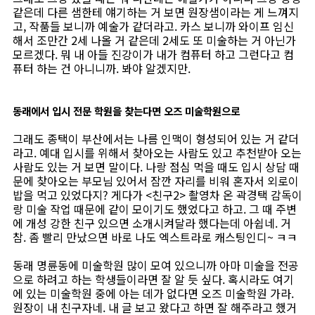
같은데 다른 샘한테 얘기하는 거 보면 원장샘이라는 게 느껴지
고, 작품들 보니까 예술가 같더라고. 카스 보니까 와이프 임신
해서 조만간 2세 나올 거 같은데 2세도 또 미술하는 거 아닌가
모르겠다. 뭐 내 아들 진강이가 내가 컴퓨터 하고 그런다고 컴
퓨터 하는 건 아니니까. 봐야 알겠지만.
동래에서 입시 전문 학원을 찾는다면 오즈 미술학원으로
그래도 종택이 부산에서는 나름 인맥이 형성되어 있는 거 같더
라고. 예대 입시를 위해서 찾아오는 사람도 있고 추천받아 오는
사람도 있는 거 보면 말이다. 나랑 점심 먹을 때도 입시 상담 때
문에 찾아오는 부모님 있어서 잠깐 자리를 비워 혼자서 외로이
밥을 먹고 있었다지? 게다가 <친구2> 촬영차 온 곽경택 감독이
랑 미술 작업 때문에 같이 모이기도 했었다고 하고. 그 때 주변
에 개성 강한 친구 있으면 소개시켜달라 했다는데 아쉽네. 거
참. 좀 빨리 만났으면 바로 나도 엑스트라로 캐스팅인디~ ㅋㅋ
동래 명륜동에 미술학원 많이 모여 있으니까 아마 미술을 전공
으로 하려고 하는 학생들이라면 잘 알 듯 싶다. 혹시라도 여기
에 있는 미술학원 중에 아는 데가 없다면 오즈 미술학원 가라.
원장이 내 친구자네. 내 글 보고 왔다고 하면 잘 해주라고 했거