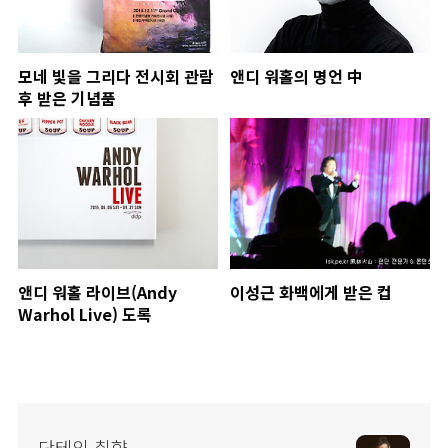
모네 빛을 그리다 전시회 관람
앤디 워홀의 명언 中
후 받은 기념품
앤디 워홀 라이브(Andy
이성근 화백에게 받은 컵
Warhol Live) 도록
단테의 취향