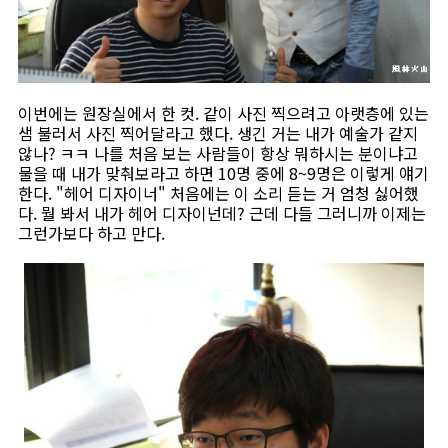
이번에는 원장실에서 한 컷. 같이 사진 찍으려고 아랫층에 있는
샘 불러서 사진 찍어달라고 했다. 생긴 거는 내가 예술가 같지
않나? ㅋㅋ 나를 처음 보는 사람들이 항상 뭐하시는 분이냐고
물을 때 내가 맞춰보라고 하면 10명 중에 8~9명은 이렇게 얘기
한다. "헤어 디자이너" 처음에는 이 소리 듣는 거 엄청 싫어했
다. 뭘 봐서 내가 헤어 디자이넌데? 근데 다들 그러니까 이제는
그런가보다 하고 만다.