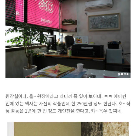
원장실이다. 올~ 원장이라고 하니까 좀 있어 보이대. ㅋㅋ 에어컨
밑에 있는 액자는 자신의 작품인데 한 250만원 정도 한단다. 호~ 작
품 활동은 1년에 한 번 정도 개인전을 한다고. 캬~ 윽쑤 멋찌네.