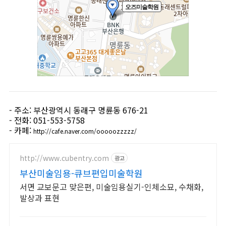
- 주소: 부산광역시 동래구 명륜동 676-21
- 전화: 051-553-5758
- 카페:
http://cafe.naver.com/ooooozzzzz/
http://www.cubentry.com
광고
부산미술임용-큐브편입미술학원
서면 교보문고 맞은편, 미술임용실기-인체소묘, 수채화,
발상과 표현