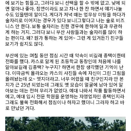
에 보기는 힘들고, 그러다 보니 선택을 할 수 밖에 없고. 낮에 되
면 얼마나 좋아. 잠깐이라도 보고 차나 한 잔 하면서 얘기나눌
수도 있을텐데 말이다. 게다가 저녁 때는 업무상 미팅을 하다가
술자리로 이어지는 경우가 있다 보니(그렇다고 나는 술로 비즈
니스 안 한다. 보통 술자리는 친한 경우에 한하여 일과 무관하
게 하는 거지. 그러다 보니 부산 사람들과는 술자리를 많이 하
는 편이다. 왜? 뭔가 통하는 게 있어~ 그런 게 있거든?) 친구들
보기가 쉽지도 않다.
부산에 있는 며칠 동안 점심 시간 때 약속이 비길래 종택이한테
전화를 했다. 카스로 알게 된 초등학교 동창인데 처음에 나를
알아보길래 김종택? 누구지? 하면서 한참 생각했던 기억이 난
다. 이따금씩 올라오는 카스의 사진들 속에 자신이 그린 그림을
올려놨는데 오~ 멋지더라고. 너무 어렸을 때 친구인지라 안 본
지가 근 25년 되었는데 그래도 옛 모습이 얼굴에 남아 있어 알
아보는 데는 전혀 무리가 없었다. 예대 나와서 작품 활동하면서
예고, 예대 입시 전문 학원을 운영하는 자영업자인 종택인지라
그래도 불쑥 전화해서 점심이나 하자고 했더니 그라자 하고 바
로 만났던 거다.