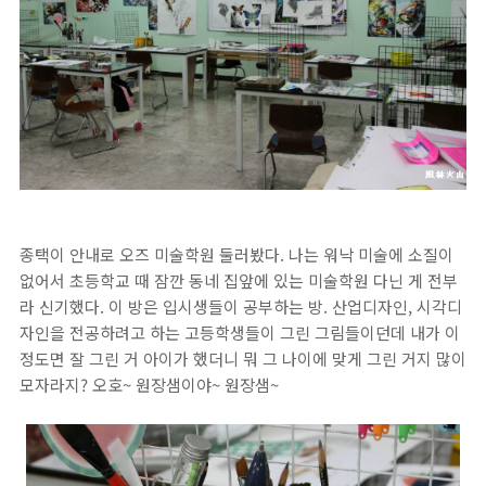
종택이 안내로 오즈 미술학원 둘러봤다. 나는 워낙 미술에 소질이
없어서 초등학교 때 잠깐 동네 집앞에 있는 미술학원 다닌 게 전부
라 신기했다. 이 방은 입시생들이 공부하는 방. 산업디자인, 시각디
자인을 전공하려고 하는 고등학생들이 그린 그림들이던데 내가 이
정도면 잘 그린 거 아이가 했더니 뭐 그 나이에 맞게 그린 거지 많이
모자라지? 오호~ 원장샘이야~ 원장샘~