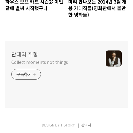
하우스 오브 카드 시즌2: 이번
미리 만나보는 2014년 3월 개
달에 벌써 시작했구나
봉 기대작들(영화관에서 볼만
한 영화들)
단테의 취향
Collect moments not things
구독하기
DESIGN BY
TISTORY
관리자