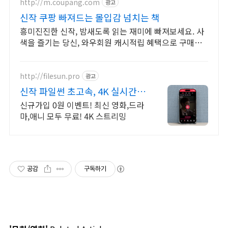
http://m.coupang.com
광고
신작 쿠팡 빠져드는 몰입감 넘치는 책
흥미진진한 신작, 밤새도록 읽는 재미에 빠져보세요. 사
색을 즐기는 당신, 와우회원 캐시적립 혜택으로 구매하
세요.
http://filesun.pro
광고
신작 파일썬 초고속, 4K 실시간
보기!
신규가입 0원 이벤트! 최신 영화,드라
마,애니 모두 무료! 4K 스트리밍
공감
구독하기