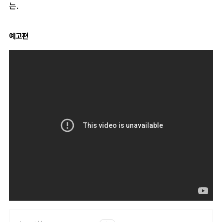
는.
예고편