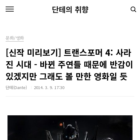
본문 바로가기
단테의 취향
문화/영화
[신작 미리보기] 트랜스포머 4: 사라
진 시대 - 바뀐 주연들 때문에 반감이
있겠지만 그래도 볼 만한 영화일 듯
단테(Dante)
2014. 3. 9. 17:30