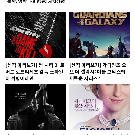
'문화/영화'
Related Articles
[신작 미리보기] 씬 시티 2: 로
[신작 미리보기] 가디언즈 오
버트 로드리게즈 감독 스타일
브 더 갤럭시: 마블 코믹스의
이 취향이라면
새로운 시리즈?