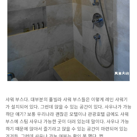
샤워 부스다. 대부분의 풀빌라 샤워 부스들은 이렇게 레인 샤워기
가 설치되어 있다. 그런데 앉을 수 있는 공간이 있다. 사우나가 가능
하단 얘기? 보통 우리나라 괜찮은 모텔이나 관광호텔 급에도 샤워
부스에 스팀 사우나 가능한 곳이 더러 있는데 말이다. 사우나 가능
하기 때문에 앉아서 즐기라고 앉을 수 있는 공간이 마련되어 있는
거거든. 그런데 사우나 가능 여부는 확인 못 했다. 쩝.