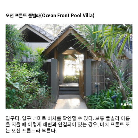
오션 프론트 풀빌라(Ocean Front Pool Villa)
입구다. 입구 너머로 비치를 확인할 수 있다. 보통 풀빌라 이름
을 지을 때 이렇게 해변과 연결되어 있는 경우, 비치 프론트 또
는 오션 프론트라 부른다.