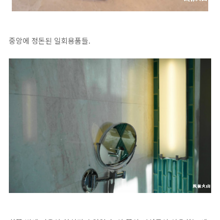
중앙에 정돈된 일회용품들.