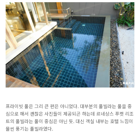
프라이빗 풀은 그리 큰 편은 아니었다. 대부분의 풀빌라는 풀을 중
심으로 해서 괜찮은 사진들이 제공되곤 하는데 르네상스 푸켓 리조
트의 풀빌라는 풀이 중심은 아닌 듯. 대신 객실 내부는 호텔 느낌이
물씬 풍기는 풀빌라였다.