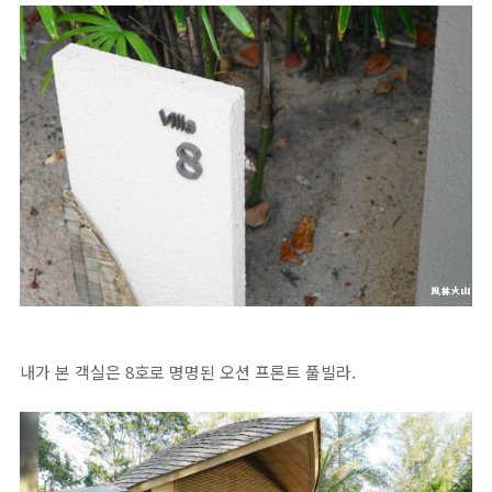
내가 본 객실은 8호로 명명된 오션 프론트 풀빌라.