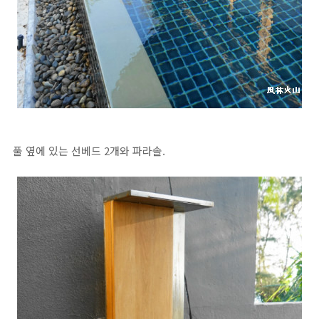
풀 옆에 있는 선베드 2개와 파라솔.