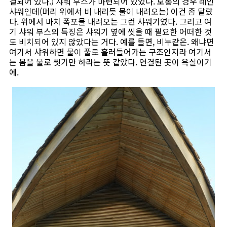
결되어 있다.) 샤워 부스가 마련되어 있었다. 보통의 경우 레인
샤워인데(머리 위에서 비 내리듯 물이 내려오는) 이건 좀 달랐
다. 위에서 마치 폭포물 내려오는 그런 샤워기였다. 그리고 여
기 샤워 부스의 특징은 샤워기 옆에 씻을 때 필요한 어떠한 것
도 비치되어 있지 않았다는 거다. 예를 들면, 비누같은. 왜냐면
여기서 샤워하면 물이 풀로 흘러들어가는 구조인지라 여기서
는 몸을 물로 씻기만 하라는 뜻 같았다. 연결된 곳이 욕실이기
에.