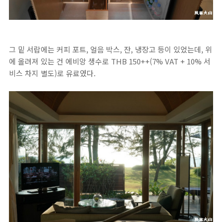
그 밑 서랍에는 커피 포트, 얼음 박스, 잔, 냉장고 등이 있었는데, 위
에 올려져 있는 건 에비앙 생수로 THB 150++(7% VAT + 10% 서
비스 차지 별도)로 유료였다.