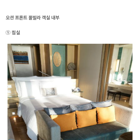
오션 프론트 풀빌라 객실 내부
① 침실