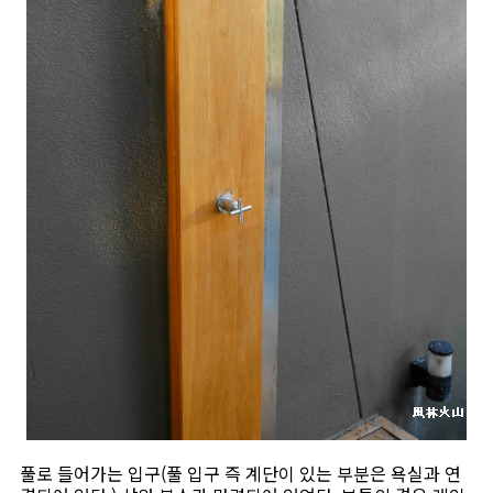
풀로 들어가는 입구(풀 입구 즉 계단이 있는 부분은 욕실과 연