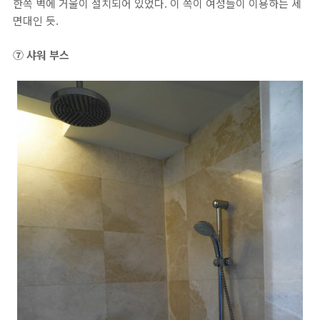
한쪽 벽에 거울이 설치되어 있었다. 이 쪽이 여성들이 이용하는 세
면대인 듯.
⑦ 샤워 부스