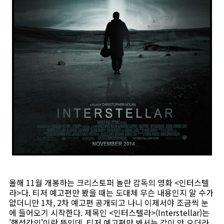
올해 11월 개봉하는 크리스토퍼 놀란 감독의 영화 <인터스텔
라>다. 티저 예고편만 봤을 때는 도대체 무슨 내용인지 알 수가
없더니만 1차, 2차 예고편 공개되고 나니 이제서야 조금씩 눈
에 들어오기 시작한다. 제목인 <인터스텔라>(Interstellar)는
'행성간의'이란 뜻인데, 티저 예고편만 봐서는 감이 안 오더라