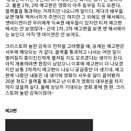
고. 물론 1차, 2차 예고편은 영화의 아주 일부일 지도 모른다.
블랙홀을 통과하는 거까지만 나오니까 말이다. 게다가 배우들
보면 매투 맥커너히가 주연이긴 하지만 그 외에도 앤 해서웨이,
맷데이먼이란 우리에게 익숙한 배우들이 있지만 티저 예고편
에서는 안 보였잖아~ 근데 1차, 2차 예고편을 보면 앤 해서웨이
는 보인다. 아직 맷 데이먼은 안 보여도.
크리스토퍼 놀란 감독의 전작을 고려했을 때, 공개된 예고편은
서두에 해당되는 거 같다. 블랙홀 통과하고 나서는 어떤 일이
벌어질지 흥미진진하게 펼쳐질 지도 모르겠다는 생각이 든다.
아직 개봉하려면 한참이 남았으니 이후에 예고편이 더 나오겠
지만 보통 3차까지 예고편이 나오니 궁금증만 더 생기네. 예고
편에 나왔던 내용은 내 생각에 영화의 서두로 많이 끌어봤자
20분 정도? 블랙홀 통과하고 난 이후가 영화의 대부분을 차지
하지 않을까 싶다. 올해 상당히 기대되는 영화 중에 한 편. 크리
스토퍼 놀란 감독이잖아~
예고편