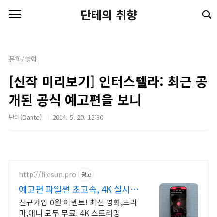
본문 바로가기
단테의 취향
문화/영화
[신작 미리보기] 인터스텔라: 최근 공
개된 공식 예고편을 보니
단테(Dante)
2014. 5. 20. 12:30
http://filesun.pro
광고
예고편 파일썬 초고속, 4K 실시간
보기!
신규가입 0원 이벤트! 최신 영화,드라
마,애니 모두 무료! 4K 스트리밍