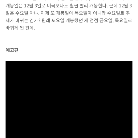
개봉일은 12월 3일로 미국보다도 훨씬 빨리 개봉한다. 근데 12월 3
일은 수요일 아냐. 이제 또 개봉일이 목요일이 아니라 수요일로 추
세가 바뀌는 건가? 원래 토요일 개봉했던 게 점점 금요일, 목요일로
바뀌게 된 건데.
예고편