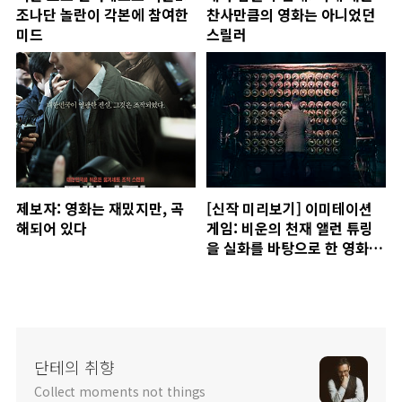
조나단 놀란이 각본에 참여한
찬사만큼의 영화는 아니었던
미드
스릴러
제보자: 영화는 재밌지만, 곡
[신작 미리보기] 이미테이션
해되어 있다
게임: 비운의 천재 앨런 튜링
을 실화를 바탕으로 한 영화,
기대
단테의 취향
Collect moments not things