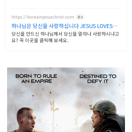
https://koreainjesuschrist.com
광고
하나님은 당신을 사랑하십니다 JESUS LOVES
YOU
당신을 만드신 하나님께서 당신을 얼마나 사랑하시냐고
요? 꼭 이곳을 클릭해 보세요.