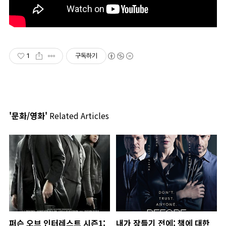
1
구독하기
'문화/영화'
Related Articles
퍼슨 오브 인터레스트 시즌1:
내가 잠들기 전에: 책에 대한