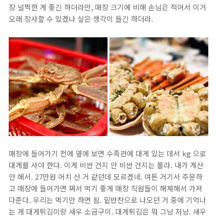
장 널찍한 게 좋긴 하더라만, 매장 크기에 비해 손님은 적어서 이거
오래 장사할 수 있겠나 싶은 생각이 들긴 하더라.
매장에 들어가기 전에 옆에 보면 수족관에 대게 있는 데서 kg 으로
대게를 사야 한다. 이게 비싼 건지 안 비싼 건지는 몰라. 내가 계산
안 해서. 27만원 어치 산 거 같던데 모르겠네. 여튼 거기서 주문하
고 매장에 들어가면 쪄서 먹기 좋게 매장 직원들이 해체해서 가져
다준다. 우리는 먹기만 하면 됨. 밑반찬으로 나오던 거 중에 기억나
는 게 대게튀김이랑 새우 소금구이. 대게튀김은 뭐 그냥 저냥. 새우