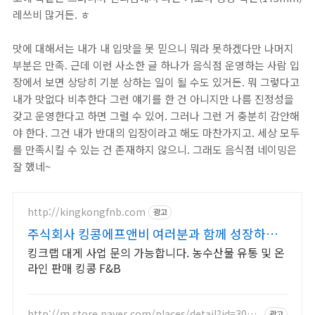
레쓰비 많거든. ㅎ
맛에 대해서는 내가 내 입맛을 못 믿으니 뭐라 못하겠다만 나머지
부분은 만족. 근데 이런 사소한 글 하나가 음식점 운영하는 사람 입
장에서 보면 상당히 기분 상하는 일이 될 수도 있거든. 뭐 그렇다고
내가 맛없다 비추한다 그런 얘기를 한 건 아니지만 나름 진정성을
갖고 운영한다고 하면 그럴 수 있어. 그러나 그런 거 충분히 감안해
야 한다. 그건 내가 반대의 입장이라고 해도 마찬가지고. 세상 모두
를 만족시킬 수 있는 건 존재하지 않으니. 그래도 음식점 네이밍은
잘 했네~
http://kingkongfnb.com
광고
주식회사 킹콩에프앤비 여러분과 함께 성장하겠
습니다
킹크랩 대게 사업 문의 가능합니다. 농수산물 유통 및 온
라인 판매 킹콩 F&B
http://m.store.naver.com/places/detail?id=3055
광고