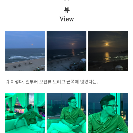
뷰
View
뭐 이렇다. 일부러 오션뷰 보려고 끝쪽에 앉았다는.