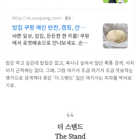
트
http://m.coupang.com
광고
밥집 쿠팡 메인 반찬, 캠핑, 안주
까지
바쁜 일상, 밥집, 든든한 한 끼를! 쿠팡
에서 로켓배송으로 만나보세요. 손쉽
게 즐기는 간편식! 와우회원 무제한 무
료배송으로 집에서 편하게.
밥은 먹고 싶은데 밥집은 없고, 혹시나 싶어서 일단 폭풍 검색. 서피
비치 근처에는 없다. 그래. 그럼 여기서 조금 저기서 조금 맛보자는
생각으로 검색하다 찾은 '더 스탠드' 일단 여기서는 피자를 먹어보
기로.
더 스탠드
The Stand