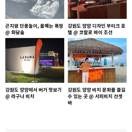
곤지암 단풍놀이, 올해는 폭망
강원도 양양 디자인 부티크 호
@ 화담숲
텔 @ 코랄로 바이 조선
강원도 양양에서 버거 맛보기
강원도 양양 비치 문화를 즐길
@ 라구나 비치
수 있는 곳 @ 서피비치 선셋
바