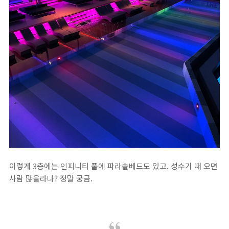
이렇게 3층에는 인피니티 풀에 파라솔베드도 있고. 성수기 때 오면
사람 많을라나? 정말 궁금.