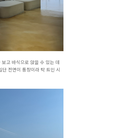
 보고 바식으로 앉을 수 있는 데
일단 전면이 통창이라 탁 트인 시