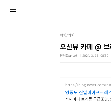
본문 바로가기
여행/카페
오션뷰 카페 @ 
단테(Dante)
2024. 3. 16. 08:30
https://blog.naver.com/ru
영종도 신일비아프크레
서해바다 트리플 특급조망, 