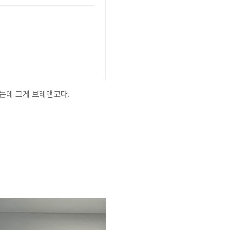
했는데 그게 브레댄코다.