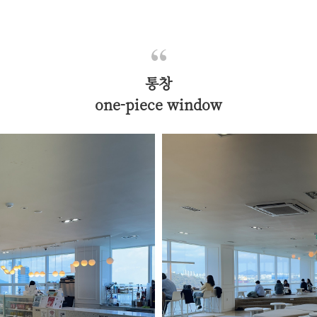
통창
one-piece window