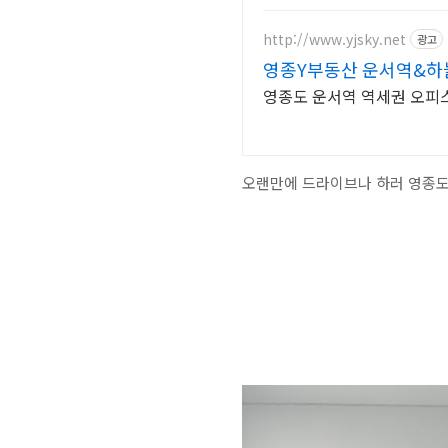
http://www.yjsky.net
광고
영종Y부동산 운서역&하
영종도 운서역 역세권 오피스텔
오랜만에 드라이브나 하러 영종도에