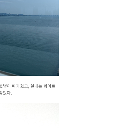
 햇볕이 따가웠고, 실내는 화이트
 좋았다.