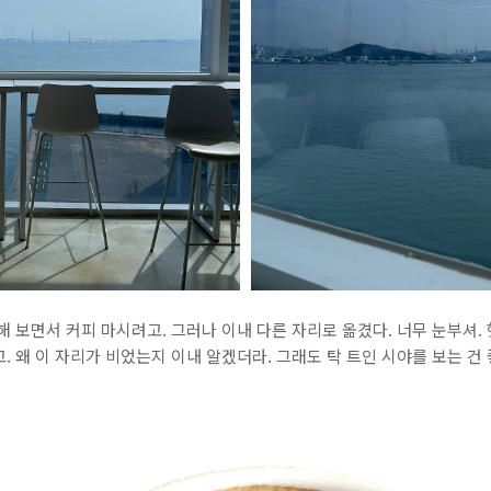
해 보면서 커피 마시려고. 그러나 이내 다른 자리로 옮겼다. 너무 눈부셔.
. 왜 이 자리가 비었는지 이내 알겠더라. 그래도 탁 트인 시야를 보는 건