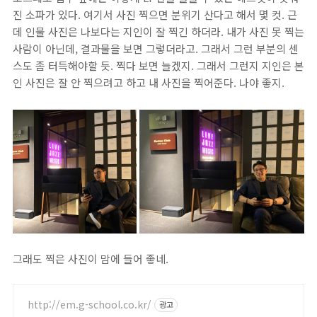
진 소파가 있다. 여기서 사진 찍으면 분위기 산다고 해서 몇 컷. 근
데 인물 사진은 나보다는 지인이 잘 찍긴 하더라. 내가 사진 못 찍는
사람이 아닌데, 결과물을 보면 그렇더라고. 그래서 그런 부분의 센
스도 좀 터득해야할 듯. 찍다 보면 늘겠지. 그래서 그런지 지인은 본
인 사진은 잘 안 찍으려고 하고 내 사진을 찍어준다. 나야 좋지.
그래도 찍은 사진이 맘에 들어 좋네.
http://em.g-school.co.kr/
광고