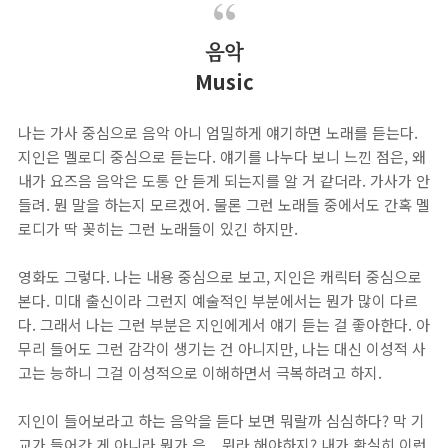
음악
Music
나는 가사 중심으로 음악 아니 엄밀하게 얘기하면 노래를 듣는다.
지인은 멜로디 중심으로 듣는다. 얘기를 나누다 보니 느낀 점은, 왜
내가 요즈음 음악은 도통 안 듣게 되는지를 알 거 같더라. 가사가 안
들려. 뭔 말을 하는지 모르겠어. 물론 그런 노래들 중에서도 간혹 멜
로디가 딱 꽂히는 그런 노래들이 있긴 하지만.
영화도 그렇다. 나는 내용 중심으로 보고, 지인은 캐릭터 중심으로
본다. 미대 출신이라 그런지 예술적인 부분에서는 뭔가 많이 다르
다. 그래서 나는 그런 부분은 지인에게서 얘기 듣는 걸 좋아한다. 아
무리 들어도 그런 감각이 생기는 건 아니지만, 나는 대신 이성적 사
고는 능하니 그걸 이성적으로 이해하면서 극복하려고 하지.
지인이 들어보라고 하는 음악을 듣다 보면 뭐랄까 심심하다? 막 기
교가 들어간 게 아니라 뭔가 음... 뭐라 해야하지? 내가 확실히 이런