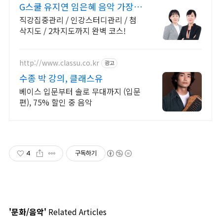
G스쿨 유지연 임은혜 음악 가장
많은 합격자들의 추천
직강집중관리 / 인강스터디관리 / 첨
삭지도 / 2차지도까지 완벽 코스!
http://www.classu.co.kr
광고
수종 박 강의, 클래스유
베이스 입문부터 솔로 무대까지 (입문
편), 75% 할인 중 음악
4
구독하기
'문화/음악'
Related Articles