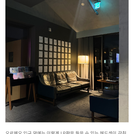
오르페오 입구 앞에는 이렇게 LP판을 들을 수 있는 헤드셋이 갖춰