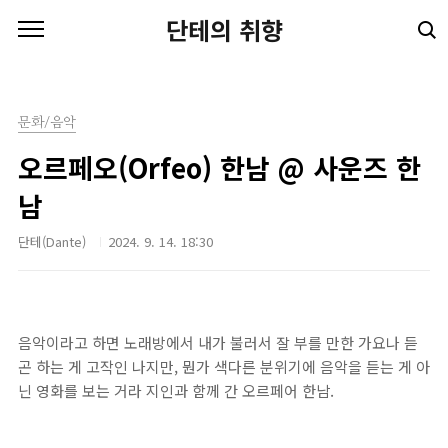
본문 바로가기
단테의 취향
문화/음악
오르페오(Orfeo) 한남 @ 사운즈 한
남
단테(Dante)
2024. 9. 14. 18:30
음악이라고 하면 노래방에서 내가 불러서 잘 부를 만한 가요나 듣
곤 하는 게 고작인 나지만, 뭔가 색다른 분위기에 음악을 듣는 게 아
닌 영화를 보는 거라 지인과 함께 간 오르페어 한남.