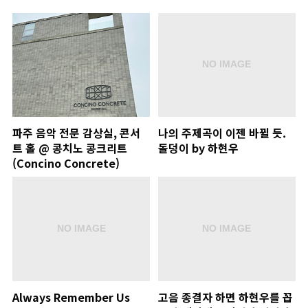
파주 음악 전문 감상실, 콘서
나의 주제곡이 이젠 바뀔 듯.
트 홀 @ 콩치노 콩크리트
돌덩이 by 하현우
(Concino Concrete)
Always Remember Us
고음 종결자 하면 하현우를 꼽