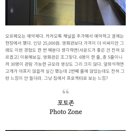
오르페오는 예약제다. 카카오톡 채널을 추가해서 예약하고 결제는
현장에서 했다. 인당 25,000원. 영화관보다 가격이 더 비싸지만 그
래도 이런 경험도 한 번 해본다 생각하면(사운드가 좋은 건 전혀 모
르겠고) 이용해보길. 영화관은 조그맣다. 6명이 한 줄, 총 5줄이니
까 30명이 관람 가능한 규모라 영상도 그리 크지 않다. 앞좌석하면
고개가 아프지 않을까 싶긴 했는데 2번째 줄에 앉았는데도 전혀 그
런 느낌이 안 들더라. 그냥 집에서 프로젝터로 보는 느낌?
포토존
Photo Zone