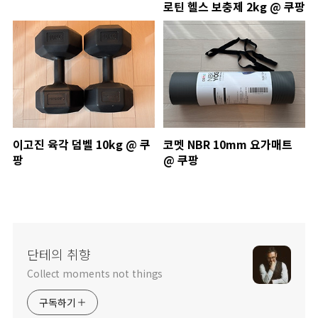
로틴 헬스 보충제 2kg @ 쿠팡
이고진 육각 덤벨 10kg @ 쿠
코멧 NBR 10mm 요가매트
팡
@ 쿠팡
단테의 취향
Collect moments not things
구독하기