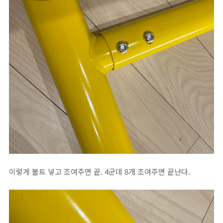
이렇게 볼트 넣고 조여주면 끝. 4군데 8개 조여주면 끝난다.