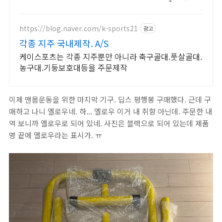
러,벤치)
https://blog.naver.com/k-sports21
광고
각종 지주 국내제작. A/S
케이스포츠는 각종 지주뿐만 아니라 축구골대.풋살골대.
농구대.기둥보호대등을 주문제작
이제 맨몸운동을 위한 마지막 기구. 딥스 평행봉 구매했다. 근데 구
매하고 나니 옐로우네. 하... 옐로우 이거 내 취향 아닌데. 주문한 내
역 보니까 옐로우로 되어 있네. 사진은 블랙으로 되어 있는데 제품
명 끝에 옐로우라는 표시가. ㅠ