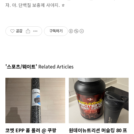
자. 아. 단백질 보충제 사야지. ㅎ
공감
구독하기
'스포츠/웨이트'
Related Articles
코멧 EPP 폼 롤러 @ 쿠팡
원데이뉴트리션 머슬킹 80 프