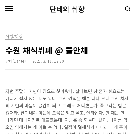
본문 바로가기
단테의 취향
여행/맛집
수원 채식뷔페 @ 뜰안채
단테(Dante)
2025. 3. 11. 12:30
저번 주말에 지인이 집으로 찾아왔다. 살다보면 참 혼자 힘으로는
버티기 쉽지 않은 때도 있다. 그런 경험을 해본 나다 보니 그런 처지
의 지인의 마음이 공감이 되고. 그래도 어쩌겠는가. 죽으라는 법은
없더라. 견뎌내야 하는데 도움은 되고 싶고. 안타깝다. 한 때는 잘
나가던 매니지먼트 대표였는데, 지금은 좀 힘들다. 많이. 나이를 먹
으면 약해지는 게 어쩔 수 없다. 열정이 덜해서가 아니라 내게 주어