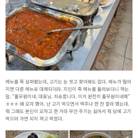
메뉴를 죽 살펴봤는데, 고기는 눈 씻고 찾아봐도 없다. 메뉴가 떨어
지면 다른 메뉴로 대체되더라. 지인이 죽 메뉴를 둘러보더니 하는
말. "풀무원이네. 대표님. 죄송합니다. 이거 완전히 풀무원이네예"
ㅎㅎㅎ 왜 오자 했어. 난 고기 먹으면서 맥주나 한 잔 할라 했는데.
뭐 그래도 본인이 오자고 한 거라 무안 주기는 싫어서 뭐 담에 고기
먹으러 가면 되지 하고 먹었다.