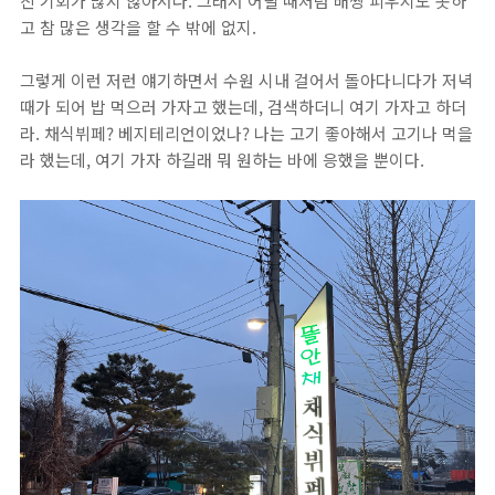
진 기회가 많지 않아서다. 그래서 어릴 때처럼 배짱 피우지도 못하
고 참 많은 생각을 할 수 밖에 없지.
그렇게 이런 저런 얘기하면서 수원 시내 걸어서 돌아다니다가 저녁
때가 되어 밥 먹으러 가자고 했는데, 검색하더니 여기 가자고 하더
라. 채식뷔페? 베지테리언이었나? 나는 고기 좋아해서 고기나 먹을
라 했는데, 여기 가자 하길래 뭐 원하는 바에 응했을 뿐이다.