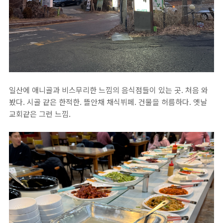
일산에 애니골과 비스무리한 느낌의 음식점들이 있는 곳. 처음 와
봤다. 시골 같은 한적한. 뜰안채 채식뷔페. 건물을 허름하다. 옛날
교회같은 그런 느낌.