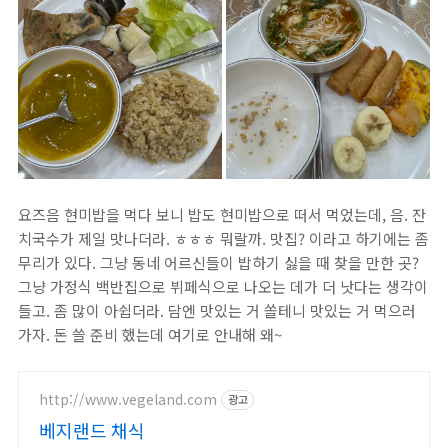
요즈음 현미밥을 먹다 보니 밥도 현미밥으로 떠서 먹었는데, 음. 잔
치국수가 제일 맛나더라. ㅎㅎㅎ 뭐랄까. 맛집? 이라고 하기에는 좀
무리가 있다. 그냥 동네 어르신들이 밥하기 싫을 때 찾을 만한 곳?
그냥 가정식 백반집으로 뷔페식으로 나오는 데가 더 낫다는 생각이
들고. 좀 많이 아쉽더라. 담엔 맛있는 거 쏠테니 맛있는 거 먹으러
가자. 돈 쓸 준비 했는데 여기로 안내해 왜~
http://www.vegeland.com
광고
베지랜드 채식