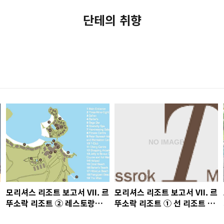
단테의 취향
모리셔스 리조트 보고서 VII. 르
모리셔스 리조트 보고서 VII. 르
뚜소락 리조트 ② 레스토랑과
뚜소락 리조트 ① 선 리조트 그
바
룹 계열의 최고급 리조트