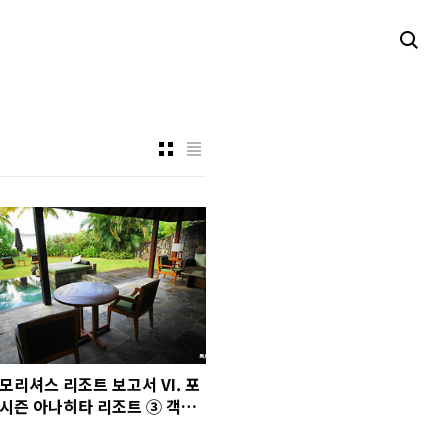
모리셔스 리조트 보고서 VI. 포
시즌 아나히타 리조트 ③ 객실
카테고리와 비치 빌라 들여다