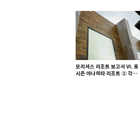
모리셔스 리조트 보고서 VI. 포
시즌 아나히타 리조트 ② 각각
이 고급스러웠던 부대시설