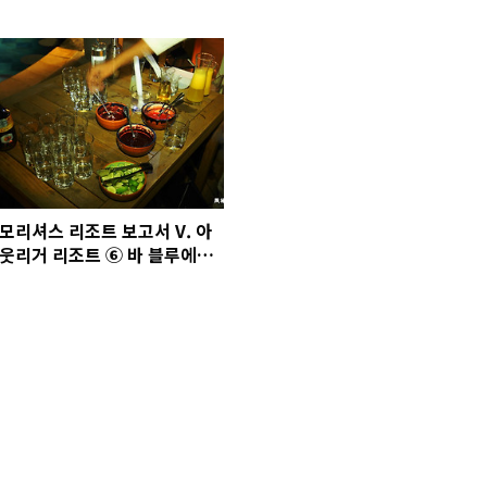
보기
모리셔스 리조트 보고서 V. 아
웃리거 리조트 ⑥ 바 블루에서
드링크 타임