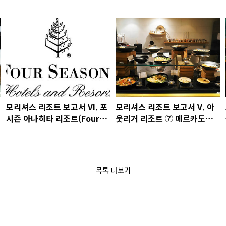
모리셔스 리조트 보고서 VI. 포
모리셔스 리조트 보고서 V. 아
시즌 아나히타 리조트(Four
웃리거 리조트 ⑦ 메르카도에
Seasons Resort at
서의 저녁 식사
Anahita) ① 럭셔리 호텔 브랜
드로 알려진 포시즌
목록 더보기