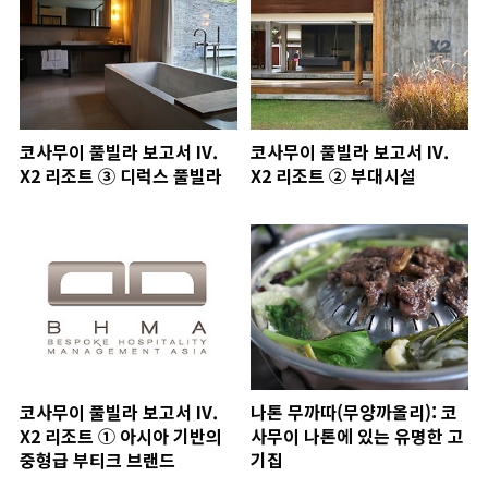
코사무이 풀빌라 보고서 IV.
코사무이 풀빌라 보고서 IV.
X2 리조트 ③ 디럭스 풀빌라
X2 리조트 ② 부대시설
코사무이 풀빌라 보고서 IV.
나톤 무까따(무양까올리): 코
X2 리조트 ① 아시아 기반의
사무이 나톤에 있는 유명한 고
중형급 부티크 브랜드
기집