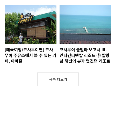
[태국여행/코사무이편] 코사
코사무이 풀빌라 보고서 III.
무이 주유소에서 볼 수 있는 카
인터컨티넨탈 리조트 ③ 탈링
페, 아마존
남 해변의 뷰가 멋졌던 리조트
목록 더보기