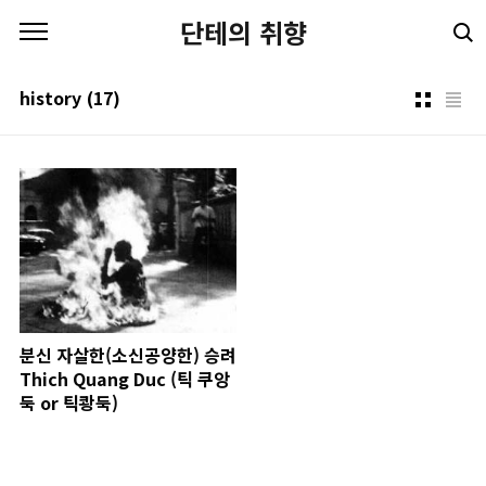
본문 바로가기
단테의 취향
history
(17)
분신 자살한(소신공양한) 승려
Thich Quang Duc (틱 쿠앙
둑 or 틱쾅둑)