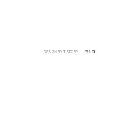
DESIGN BY
TISTORY
관리자