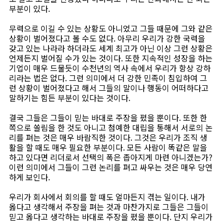
부분이 있다.
무력으로 이길 수 있는 상황도 아니었고 그들 때문에 그와 같은
상황이 벌어졌다고 볼 수도 없다. 아무리 우리가 강한 국력을
갖고 있는 나라라 하더라도 세계 최고가 아닌 이상 그런 상황은
언제든지 벌어질 수가 있는 것이다. 또한 지속적인 성장을 하는
기업이 매우 드물듯이 수천년의 역사 속에서 우리가 항상 강하
리라는 법은 없다. 그런 의미에서 더 강한 민족이 침입하여 그
런 상황이 벌어졌다고 해서 그들의 말이나 행동이 어떠하다고
말하기는 힘든 부분이 있다는 것이다.
결국 그들은 그들이 믿는 바대로 주장을 폈을 뿐이다. 또한 한
쪽으로 쏠림을 한 것도 아니고 첨예한 대립을 통해서 서로의 논
리를 펴는 것은 매우 바람직한 것이다. 그것은 우리가 조직 생
활을 할 때도 매우 필요한 부분이다. 모든 사람이 똑같은 말을
하고 있다면 리더로서 선택의 폭은 좁아지게 마련 아니겠는가?
이런 의미에서 그들이 그런 논리를 펴고 싸우는 것은 매우 당연
하게 보인다.
우리가 회사에서 회의를 할 때도 얼마든지 겪는 일이다. 내가
옳다고 생각해서 주장을 펴는 것과 마찬가지로 그들은 그들이
믿고 옳다고 생각하는 바대로 주장을 폈을 뿐이다. 단지 우리가