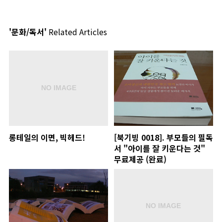
'문화/독서'
Related Articles
롱테일의 이면, 빅헤드!
[북기빙 0018]. 부모들의 필독
서 "아이를 잘 키운다는 것"
무료제공 (완료)