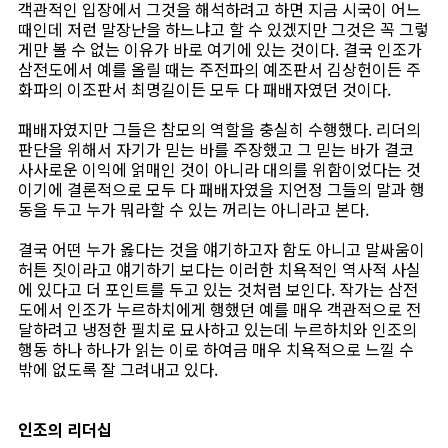
객관적인 입장에서 그것을 해석하려고 하면 지금 시국이 어느
때인데 저런 말장난을 하느냐고 할 수 있겠지만 그것은 꼭 그렇
게만 볼 수 없는 이유가 바로 여기에 있는 것이다. 결국 인조가
삼전도에서 예를 올릴 때는 주전파의 예조판서 김상헌이든 주
화파의 이조판서 최명길이든 모두 다 패배자였던 것이다.
패배자였지만 그들은 참모의 역할을 충실히 수행했다. 리더의
판단을 위해서 자기가 믿는 바를 주장했고 그 믿는 바가 결코
사사로운 이익에 얽매인 것이 아니라 대의를 위함이었다는 것
이기에 결론적으로 모두 다 패배자였을 지언정 그들의 말과 행
동을 두고 누가 뭐라할 수 있는 꺼리는 아니라고 본다.
결국 어떤 누가 옳다는 것을 얘기하고자 함도 아니고 말싸움이
허튼 짓이라고 얘기하기 보다는 이러한 치욕적인 역사적 사실
에 있다고 더 포인트를 두고 있는 것처럼 보인다. 작가는 삼전
도에서 인조가 누르하치에게 행했던 예를 매우 객관적으로 전
달하려고 냉정한 필치로 묘사하고 있는데 누르하치와 인조의
행동 하나 하나가 읽는 이로 하여금 매우 치욕적으로 느낄 수
밖에 없도록 잘 그려내고 있다.
인조의 리더십