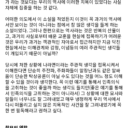
가 라는 것보다는 우리의 역사에 이러한 치욕이 있었다는 사실
자체에 집중을 하는 것 같다.
어떠한 의도에서 이 소설을 적었든지 이것이 꼭 과거의 역사에
서만 보이는 것이 아니라는 점에서 참 많은 생각을 들게 하는
소설이었다. 그러나 한편으로는 역사라는 것은 반복의 산물이
고, 과거의 사실로부터 배운 교훈을 현실에 접목하기가 어려운
것은 우리가 과거는 객관적인 자아로서 접근하지만 지금 닥친
현실에서는 이해관계와 감정, 이념등의 여러 주관적인 생각들
이 개입되기 때문이 아닐까?
당시에 처한 상황에 나라면이라는 주관적 생각을 접목시켜서
이해한다면 단순히 주전파, 주화파들이 말장난과도 같은 말싸
움이 단순한 탁상공론이 아닐 수도 있다는 것을 어느 정도 이해
할 수 있을 것이라 생각한다. 꼭 이런 얘기를 통해서 민족의식
을 고취하는 것이 좋을까 하는 생각도 들지만(좋은 얘기를 통해
서 민족의식을 고취하는 것이 아니라서) 그 상황에 대한 묘사와
말들이 너무나도 잘 그려내었고 매우 냉정하게 우리 역사에서
다시 떠올리고 싶지 않은 치욕적인 사건을 잘 그려내었기에 꼭
한 번 필독해라고 권하고 싶다.
참모의 역할