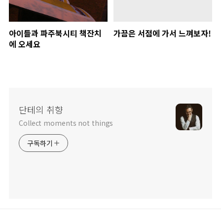
아이들과 파주북시티 책잔치
가끔은 서점에 가서 느껴보자!
에 오세요
단테의 취향
Collect moments not things
구독하기