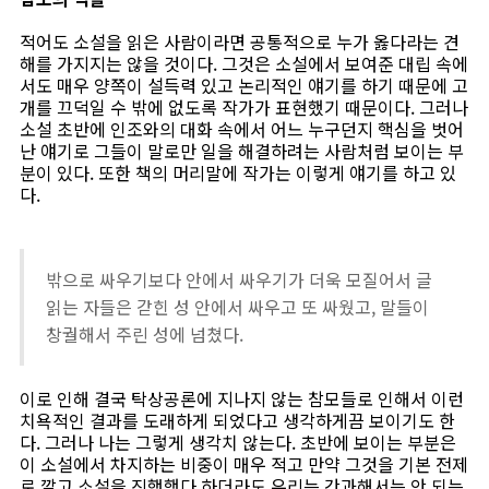
적어도 소설을 읽은 사람이라면 공통적으로 누가 옳다라는 견
해를 가지지는 않을 것이다. 그것은 소설에서 보여준 대립 속에
서도 매우 양쪽이 설득력 있고 논리적인 얘기를 하기 때문에 고
개를 끄덕일 수 밖에 없도록 작가가 표현했기 때문이다. 그러나
소설 초반에 인조와의 대화 속에서 어느 누구던지 핵심을 벗어
난 얘기로 그들이 말로만 일을 해결하려는 사람처럼 보이는 부
분이 있다. 또한 책의 머리말에 작가는 이렇게 얘기를 하고 있
다.
밖으로 싸우기보다 안에서 싸우기가 더욱 모질어서 글
읽는 자들은 갇힌 성 안에서 싸우고 또 싸웠고, 말들이
창궐해서 주린 성에 넘쳤다.
이로 인해 결국 탁상공론에 지나지 않는 참모들로 인해서 이런
치욕적인 결과를 도래하게 되었다고 생각하게끔 보이기도 한
다. 그러나 나는 그렇게 생각치 않는다. 초반에 보이는 부분은
이 소설에서 차지하는 비중이 매우 적고 만약 그것을 기본 전제
로 깔고 소설을 진행했다 하더라도 우리는 간과해서는 안 되는