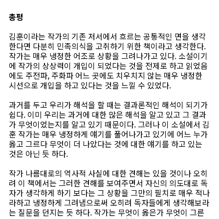
총평
김훈이라는 작가의 기존 저서에서 흐르는 공통적인 면을 생각
한다면 다분히 민족의식을 고취하기 위한 책이라고 생각한다.
작가는 매우 냉정한 어조로 상황을 그려나가고 있다. 소설이기
에 작가의 상상력이 개입이 되었다는 것을 전제로 하고 읽었음
에도 주전파, 주화파 어느 곳에도 치우치지 않는 매우 냉정한
시선으로 개입을 하고 있다는 것을 느낄 수 있었다.
과거를 두고 우리가 해석을 할 때는 결과론적인 해석이 되기가
쉽다. 이미 우리는 과거에 대한 많은 해석을 알고 있고 그 결과
가 무엇이었는지를 알고 있기 때문이다. 그러나 이 소설에서 김
훈 작가는 매우 냉정하게 얘기를 풀어나가고 있기에 어느 누가
옳고 그르다 무엇이 더 나았다는 것에 대한 얘기를 하고 있는
것은 아닌 듯 하다.
작가 나름대로의 역사적 사실에 대한 견해는 있을 것이나 오히
려 이 책에서는 그러한 견해를 보여주면서 자신의 의도대로 독
자가 생각하게 하기 보다는 그 상황을 그만의 필치로 매우 적나
라하고 냉정하게 그려냄으로써 오히려 독자들에게 생각해보라
는 질문을 던지는 듯 하다. 작가는 무엇이 옳은가 무엇이 그른