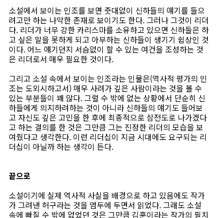
소설에서 보이는 인조를 보면 줏대없이 신하들의 얘기를 들으
려고만 하는 나약한 존재로 보이기도 한다. 그러나 그것이 리더
다. 리더가 너무 강한 카리스마를 소유하고 있으면 신하들은 하
고 싶은 말을 못하게 되고 아부하는 신하들이 생기기 쉽상인 것
이다. 어느 얘기던지 서슴없이 할 수 있는 여건을 조성하는 것
은 리더로서 매우 필요한 것이다.
그리고 소설 속에서 보이는 인조라는 인물은(역사적 평가의 인
조는 도외시하고서) 매우 사려가 깊은 사람이라는 것을 볼 수
있는 부분들이 꽤 많다. 그럴 수 밖에 없는 상황에서 단순히 신
하들에게 의지하려하는 것이 아니라 신하들의 얘기도 들어보
고 자신도 깊은 고민을 한 후에 최종적으로 삼전도로 나가겠다
고 하는 결의를 한 것은 그만큼 그는 진정한 리더의 모습을 보
여줬다고 생각한다. 이런 리더십이 지금 시대에도 요구되는 리
더십이 아닐까 하는 생각이 든다.
끝으로
소설이기에 실제 역사적 사실을 배경으로 하고 있음에도 작가
가 그려낸 허구라는 것을 염두에 두면서 읽었다. 그래도 소설
속에 빠질 수 밖에 없었던 것은 그만큼 김훈이라는 작가의 필치