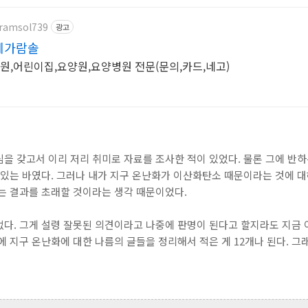
aramsol739
광고
체가람솔
병원,어린이집,요양원,요양병원 전문(문의,카드,네고)
을 갖고서 이리 저리 취미로 자료를 조사한 적이 있었다. 물론 그에 반하
 있는 바였다. 그러나 내가 지구 온난화가 이산화탄소 때문이라는 것에 
는 결과를 초래할 것이라는 생각 때문이었다.
없다. 그게 설령 잘못된 의견이라고 나중에 판명이 된다고 할지라도 지금 
에 지구 온난화에 대한 나름의 글들을 정리해서 적은 게 12개나 된다. 그