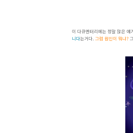
이 다큐멘터리에는 정말 많은 얘
니다
는거다.
그럼 원인이 뭐냐?