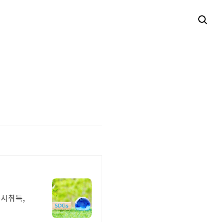
동시취득,