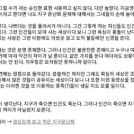
그럴 수가 라는 순진한 표현 사용하고 싶지 않다. 다만 놀랐다. 지금
이라고 한다면 나도 지구 온난화 문제에 대해서는 그네들의 손에 놀아난
다. 나쁘다는 것을 몰라서가 아니다. 그건 그렇게 하는 자신들도 인
다. 그런 인간들이 모여 사는 세상이다 보니 그런 욕심이 충돌이 난
는 사람은 그런 비판에도 아랑곳 않고 오직 물질에만 신경을 쓴다.
는 것은 분명 존재한다. 그러나 인간은 불완전한 존재이고 누구나 여
가에 따라 약간의 차이가 날 뿐이다. 같은 가치를 둔다 하더라도 상황
서는 안 된다. 치우침은 모자람만 못하니까 말이다.
견해는 원점으로 돌아갔다. 씁쓸하긴 하지만 그래도 확실히 세상은 조
해서 많은 것들이 공유되는 세상이다 보니 나 또한 이런 동영상을 
 이러한 것을 또 이용하는 종족(?)들이 생길 지도 모를 일이다.
이 생각난다. 지구가 죽으면 인간도 죽는다. 그러나 인간이 죽으면 지
기 꺼리가 아닐런지 모른다.
거리 →
관심있게 보고 적은 지구온난화