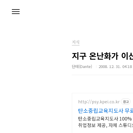
본문 바로가기
지식
지구 온난화가 이산
단테(Dante)
2008. 12. 31. 04:18
http://psy.kpei.co.kr
광고
탄소중립교육지도사 무료
탄소중립교육지도사 100%
취업정보 제공, 자체 스튜디