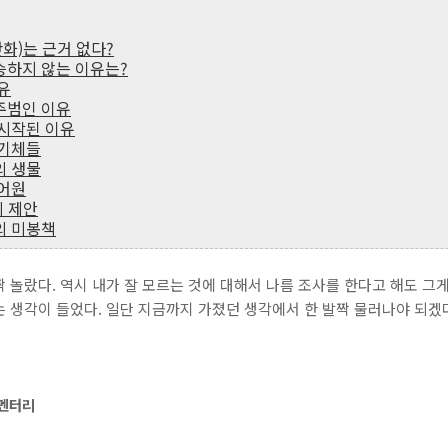
온난화)는 근거 없다?
승하지 않는 이유는?
유
주범인 이유
 시작된 이유
 기체들
의 생물
 어원
리 제안
의 미봉책
 놀랐다. 역시 내가 잘 모르는 것에 대해서 나름 조사를 한다고 해도 그
 생각이 들었다. 일단 지금까지 가졌던 생각에서 한 발짝 물러나야 되겠다는
큐멘터리