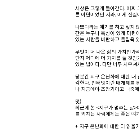
세상은 그렇게 돌아간다. 어찌 
른 이면이었던 지라. 이게 진실
나쁘다라는 얘기를 하고 싶지 않
간은 누구나 욕심이 있게 마련이
있는 사람을 비판하고 물질욕 있
무엇이 더 나은 삶의 가치인가라
단지 어디에 더 가치를 둘 것인
있는 법이다. 다만 너무 치우쳐
당분간 지구 온난화에 대한 내 
각한다. 인터넷이란 매개체를 통
나 지금에야 초창기이고 나중에는
덧)
최근에 본 <지구가 멈추는 날>
를 외치는 사람에게는 좋은 얘
+ 지구 온난화에 대한 더 읽을