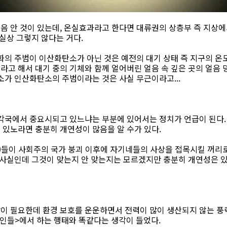
 안 것이 있는데, 온실효과라고 한다면 대류권의 상층부 즉 지상에서
 실상 그렇지 않다는 거다.
화의 주범이 이산화탄소가 아닌 것은 예전의 대기 상태 즉 지구의 온
라고 해서 대기 중의 기체와 함께 얼어버린 얼음 속 깊은 곳의 얼음
소가 인산화탄소의 주범이라는 것은 사실 무근이라고...
 각국에서 중요시되고 있느냐는 부분에 있어서는 정치가 언급이 된다.
 있노라면 충분히 개연성이 많음을 알 수가 있다.
list)들이 사회주의 국가 붕괴 이후에 자기네들의 사상을 접목시킬 꺼
 사실인데 그것이 맞는지 안 맞는지는 모르겠지만 충분히 개연성은 있
이 필요한데 환경 보호를 운운하면서 전력이 많이 생산되지 않는 풍
아인들>에서 하는 행태와 똑같다는 생각이 들었다.