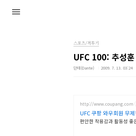
본문 바로가기
스포츠/격투기
UFC 100: 추성훈
단테(Dante)
2009. 7. 13. 03:24
http://www.coupang.com
UFC 쿠팡 와우회원 무
편안한 착용감과 활동성 좋은