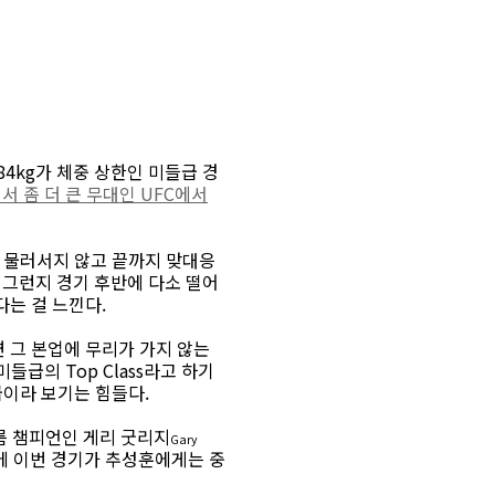
84kg가 체중 상한인 미들급 경
 좀 더 큰 무대인 UFC에서
. 물러서지 않고 끝까지 맞대응
 그런지 경기 후반에 다소 떨어
는 걸 느낀다.
 그 본업에 무리가 가지 않는
급의 Top Class라고 하기
급이라 보기는 힘들다.
름 챔피언인 게리 굿리지
Gary
에 이번 경기가 추성훈에게는 중