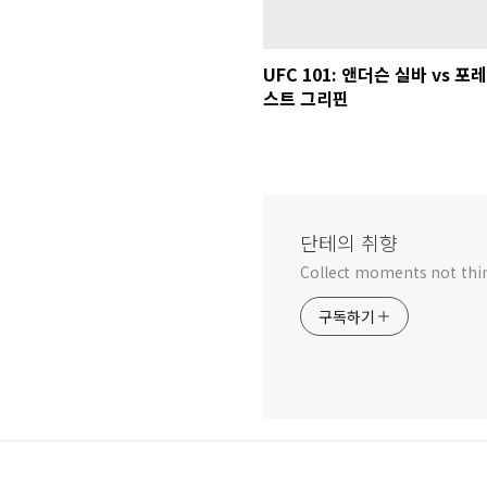
UFC 101: 앤더슨 실바 vs 포레
스트 그리핀
단테의 취향
Collect moments not thi
구독하기