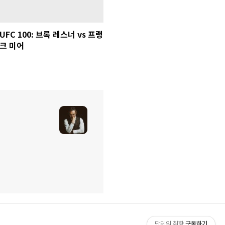
UFC 100: 브록 레스너 vs 프랭
크 미어
단테의 취향
구독하기