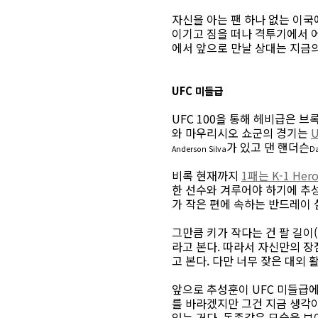
자신을 아는 팬 하나 없는 이국
이기고 짐을 떠나 격투기에서 어
에서 앞으로 만날 상대는 지금
UFC 미들급
UFC 100을 통해 헤비급은 
와 마우리시오 쇼군의 경기는
U
가 있고 댄 핸더슨
Anderson Silva
D
비록 현재까지
1패는 K-1 H
한 선수와 겨루어야 하기에 추성
가 작은 편에 속하는 반드레이 실바
그만큼 키가 작다는 건 팔 길
라고 본다. 따라서 자신만의 
고 본다. 다만 너무 잦은 대외
앞으로 추성훈이 UFC 미들급
를 바라겠지만 그건 지금 생각이
있는 거다. 독종같은 모습을 보