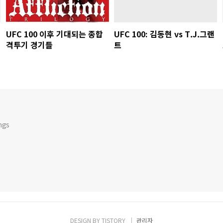
UFC 100 이후 기대되는 종합
UFC 100: 김동현 vs T.J.그랜
격투기 경기들
트
ngs
DESIGN BY
TISTORY
관리자