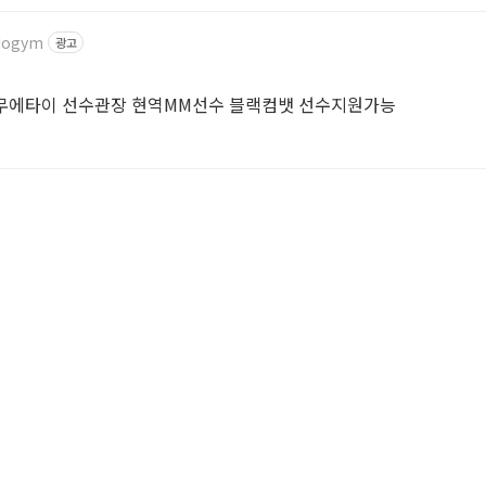
ldogym
광고
싱
주짓수블랙벨트 전)킥복싱 무에타이 선수관장 현역MM선수 블랙컴뱃 선수지원가능