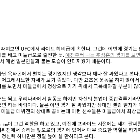
를 따져보면 UFC에서 라이트 헤비급에 속한다. 그런데 이번에 경기는 
게를 빼고 미들급으로 출전한 듯.
예전부터 나는 추성훈의 경기를 보면서
ros에서 매번 일본인들과 붙는 모습이 안타까웠기 때문이다.
 아닌 옥타곤에서 펼치는 경기였지만 생각보다 꽤나 잘 싸웠다고 본다
 어그레시브한 자세가 보기 좋았다. 다만 요즈음 운동을 하지 않아서
치를 보면서 미들급에서 정상으로 가기 위해서 극복해야할 부분이 많다
F도 찍고 우리나라에서 활동도 하지만 자신의 본업이 종합격투기라면
면 하는 바람이다. 물론 이번 경기 잘 싸웠지만 상대인 앨런 벨처가 미들
FC 미들급 데뷔전의 상대로 꼽히는데 이런 선수들은 미들급에서 최상
이 그런 역할을 하고 있고, 예전에 프라이드 시절에는 세계 팔씨
rring
 데뷔전에서 승리는 앞으로의 경기에 있어서 매우 중요한 역할을 하기
 정신력 하나만은 정말 높이 살 만하다고 본다.