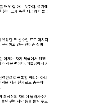
 매우 잘 아는 듯하다. 경기에
만 현재 그가 속한 체급의 미들급
데 유망한 두 선수인 료토 마치다
로 군림하고 있는 앤더슨 실바
만 이제는 자기 체급에서 쟁쟁
키가 작은 편이다. 미들급에서 키
정신력만으로 극복할 꺼리는 아니
정신력은 지금 현재로도 충분하다
.
서야 최정상의 자리에 올라가주기
 들면 팬이지만 등을 돌릴 수도