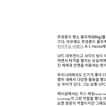
추성훈의 평소 몸무게(88kg)
기다. 아무래도 추성훈이 몸무
뛰어주길 바랬다
. K-1 He
UFC 데뷔전이고 사각의 링이
하면서 타격을 펼치는 모습하며
진 체력과 안면을 허용하는 펀
우리나라에서도 인기가 좋아 C
범위 내에서 다양한 활동을 했으
는 무리가 있다. 그는 보통 U
헤비급에서는 히스 헤링
Heath He
가 그런 역할을 했다.
Goodridge
요한 관문의 역할이지만 그래도