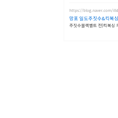
https://blog.naver.com/il
망포 일도주짓수&킥복