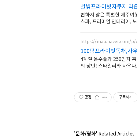
별빛프라이빗자쿠지 라운
뻔하지 않은 특별한 제주여행
스파, 프리미엄 인테리어, 
https://map.naver.com/p/
190평프라이빗독채,사우
4계절 온수풀과 250인치 
의 낭만! 스타일러와 사우
공감
구독하기
'문화/영화'
Related Articles