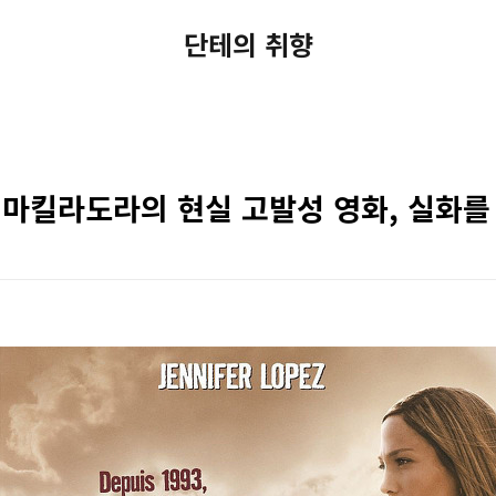
단테의 취향
 마킬라도라의 현실 고발성 영화, 실화를