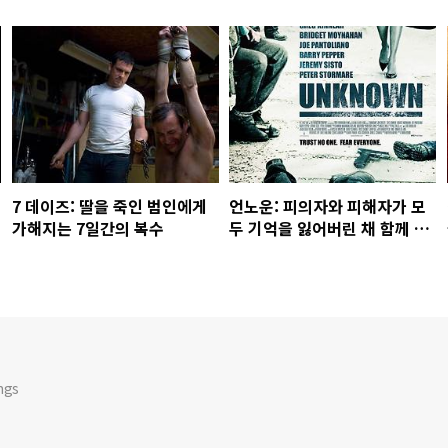
7 데이즈: 딸을 죽인 범인에게
언노운: 피의자와 피해자가 모
가해지는 7일간의 복수
두 기억을 잃어버린 채 함께 있
는 특이한 상황
ngs