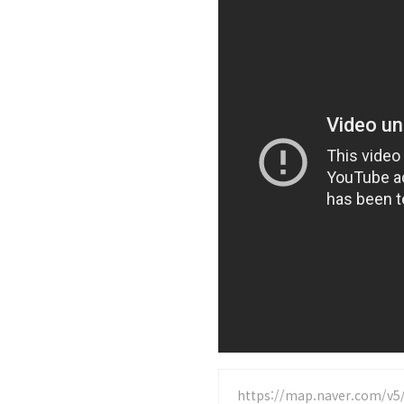
https://map.naver.com/v5