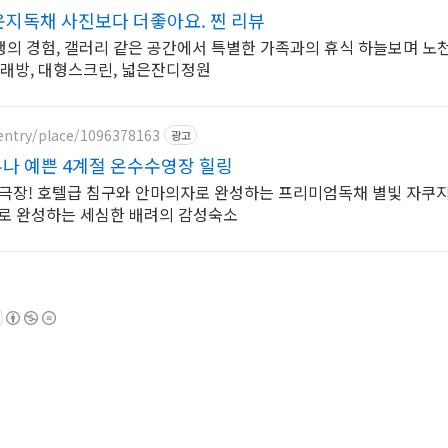
지독채 사진보다 더좋아요. 찐 리뷰
의 경험, 갤러리 같은 공간에서 특별한 가족과의 휴식 하늘보며 노
노래방, 대형스크린, 넓은잔디정원
entry/place/1096378163
광고
나 예쁜 4계절 온수수영장 힐링
홈극장! 호텔급 침구와 안마의자로 완성하는 프리미엄독채 별빛 자쿠
나로 완성하는 세심한 배려의 감성숙소