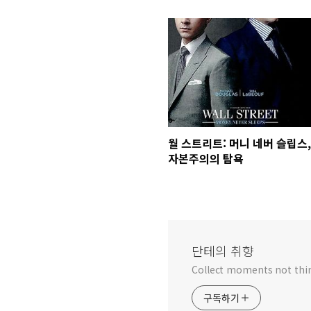
월 스트리트: 머니 네버 슬립스,
자본주의의 탐욕
단테의 취향
Collect moments not thi
구독하기