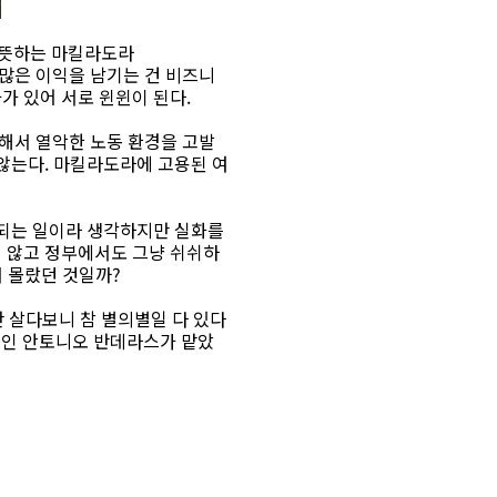
을 뜻하는 마킬라도라
더 많은 이익을 남기는 건 비즈니
가 있어 서로 윈윈이 된다.
해서 열악한 노동 환경을 고발
 않는다. 마킬라도라에 고용된 여
 되는 일이라 생각하지만 실화를
지 않고 정부에서도 그냥 쉬쉬하
서 몰랐던 것일까?
만 살다보니 참 별의별일 다 있다
편인 안토니오 반데라스가 맡았