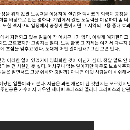
 생산성을 위해 값싼 노동력을 이용하여 설립한 멕시코의 외국계 공장
난 실화를 바탕으로 만든 영화다. 기업에서 값싼 노동력을 이용하여 좀 
 또한 멕시코의 입장에서 공장이 들어서면 그 지역의 고용 증대 효과
에서 자행되고 있는 일들이 참 어처구니가 없다. 이렇게 얘기한다고 
지도 모르겠지만 그렇지는 않다. 노동 환경 그 자체는 여기서 다루지
 초점을 맞추고 있다. 도대체 어떤 일이길래? 그건 보면 안다.
명 이러한 일이 있었기에 영화화한 것이 아닌가 싶다. 정말 말도 안
었다는 건 사실인 듯 싶다. 어처구니 없는 일이지만 아무도 보호해주
고위직들은 알면서도 그냥 쉬쉬한 것일까? 아니면 아랫 사람들이 쉬쉬해
일어났던 일들이라고 본다. 지금은 과연 개선이 된 것인지는 모르겠지
>의 주인공은 가수이자 배우인 제니퍼 로페즈와 멜라니 그리피스의 남