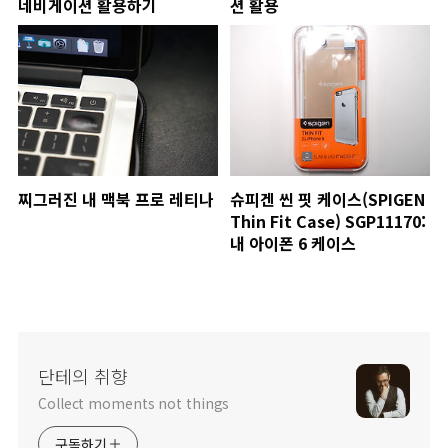
네비게이션 활용하기
션 활용
찌그러진 내 맥북 프로 레티나
슈피겐 씬 핏 케이스(SPIGEN
Thin Fit Case) SGP11170:
내 아이폰 6 케이스
단테의 취향
Collect moments not things
구독하기