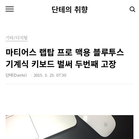
본문 바로가기
단테의 취향
기타/디지털
마티어스 랩탑 프로 맥용 블루투스
기계식 키보드 벌써 두번째 고장
단테(Dante)
2015. 3. 23. 07:30