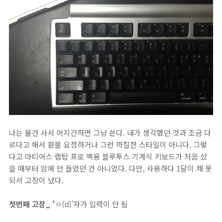
나는 물건 사서 어지간하면 그냥 쓴다. 내가 생각했던 것과 조금 다
르다고 해서 환불 요청하거나 그런 까칠한 스타일이 아니다. 그렇
다고 마티어스 랩탑 프로 맥용 블루투스 기계식 키보드가 처음 샀
을 때부터 맘에 안 들었던 건 아니었다. 다만, 사용하다 1달이 채 못
되서 고장이 났다.
첫번째 고장_ '
ㅇ(d)'자가 입력이 안 됨