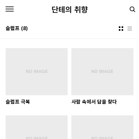
본문 바로가기
단테의 취향
슬럼프
(8)
슬럼프 극복
사람 속에서 답을 찾다