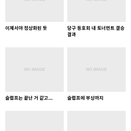
이제서야 정상화된 듯
당구 동호회 내 토너먼트 결승
결과
슬럼프는 끝난 거 같고...
슬럼프에 부상까지