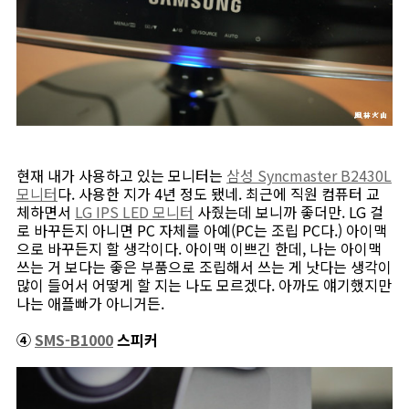
현재 내가 사용하고 있는 모니터는
삼성 Syncmaster B2430L
모니터
다. 사용한 지가 4년 정도 됐네. 최근에 직원 컴퓨터 교
체하면서
LG IPS LED 모니터
사줬는데 보니까 좋더만. LG 걸
로 바꾸든지 아니면 PC 자체를 아예(PC는 조립 PC다.) 아이맥
으로 바꾸든지 할 생각이다. 아이맥 이쁘긴 한데, 나는 아이맥
쓰는 거 보다는 좋은 부품으로 조립해서 쓰는 게 낫다는 생각이
많이 들어서 어떻게 할 지는 나도 모르겠다. 아까도 얘기했지만
나는 애플빠가 아니거든.
④
SMS-B1000
스피커