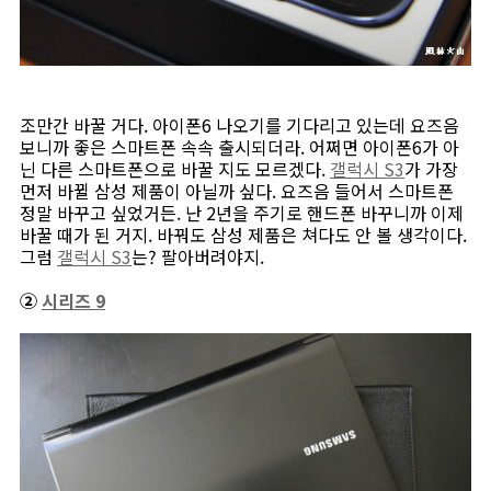
조만간 바꿀 거다. 아이폰6 나오기를 기다리고 있는데 요즈음
보니까 좋은 스마트폰 속속 출시되더라. 어쩌면 아이폰6가 아
닌 다른 스마트폰으로 바꿀 지도 모르겠다.
갤럭시 S3
가 가장
먼저 바뀔 삼성 제품이 아닐까 싶다. 요즈음 들어서 스마트폰
정말 바꾸고 싶었거든. 난 2년을 주기로 핸드폰 바꾸니까 이제
바꿀 때가 된 거지. 바꿔도 삼성 제품은 쳐다도 안 볼 생각이다.
그럼
갤럭시 S3
는? 팔아버려야지.
②
시리즈 9