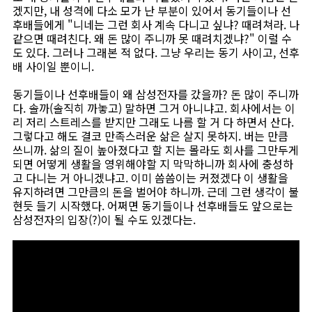
겠지만, 내 성격에 다소 모가 난 부분이 있어서 동기들이나 선
후배들에게 "니네는 그런 회사 계속 다니고 싶냐? 때려쳐라. 나
같으면 때려친다. 왜 돈 많이 주니까 못 때려치겠냐?" 이럴 수
도 있다. 그러나 그래본 적 없다. 그냥 우리는 동기 사이고, 선후
배 사이일 뿐이니.
동기들이나 선후배들이 왜 삼성전자를 갔을까? 돈 많이 주니까
다. 솔까(솔직히 까놓고) 말하면 그거 아니냐고. 회사에서는 이
리 저리 스트레스를 받지만 그래도 나름 할 거 다 하면서 산다.
그렇다고 해도 결코 만족스러운 삶은 살지 못하지. 버는 만큼
쓰니까. 삶의 질이 높아졌다고 할 지는 몰라도 회사를 그만두게
되면 어떻게 생활을 영위해야할 지 막막하니까 회사에 충성하
고 다니는 거 아니겠냐고. 이미 씀씀이는 커졌겠다 이 생활을
유지하려면 그만큼의 돈을 벌어야 하니까. 근데 그런 생각이 불
현듯 들기 시작했다. 어쩌면 동기들이나 선후배들도 앞으로는
삼성전자의 입장(?)이 될 수도 있겠다는.