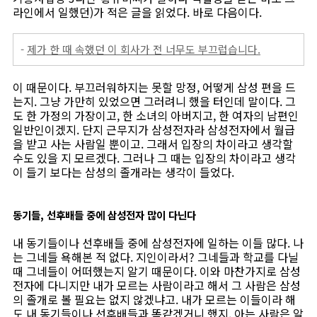
라인에서 일했던)가 적은 글을 읽었다. 바로 다음이다.
-
제가 한 때 속했던 이 회사가 전 너무도 부끄럽습니다.
이 때문이다. 부끄러워하지는 못할 망정, 어떻게 삼성 편을 드
는지. 그냥 가만히 있었으면 그러려니 했을 터인데 말이다. 그
도 한 가정의 가장이고, 한 소녀의 아버지고, 한 여자의 남편인
일반인이겠지. 단지 근무지가 삼성전자라 삼성전자에서 월급
을 받고 사는 사람일 뿐이고. 그래서 입장의 차이라고 생각할
수도 있을 지 모르겠다. 그러나 그 때는 입장의 차이라고 생각
이 들기 보다는 삼성의 졸개라는 생각이 들었다.
동기들, 선후배들 중에 삼성전자 많이 다닌다
내 동기들이나 선후배들 중에 삼성전자에 일하는 이들 많다. 나
는 그네들 욕해본 적 없다. 지인이라서? 그네들과 학교를 다닐
때 그네들이 어떠했는지 알기 때문이다. 이와 마찬가지로 삼성
전자에 다니지만 내가 모르는 사람이라고 해서 그 사람은 삼성
의 졸개로 볼 필요는 없지 않겠냐고. 내가 모르는 이들이라 해
도 내 동기들이나 선후배들과 똑같겠거니 했지. 아는 사람은 알