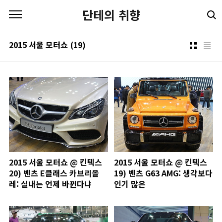
본문 바로가기
단테의 취향
2015 서울 모터쇼
(19)
2015 서울 모터쇼 @ 킨텍스
2015 서울 모터쇼 @ 킨텍스
20) 벤츠 E클래스 카브리올
19) 벤츠 G63 AMG: 생각보다
레: 실내는 언제 바뀐다냐
인기 많은