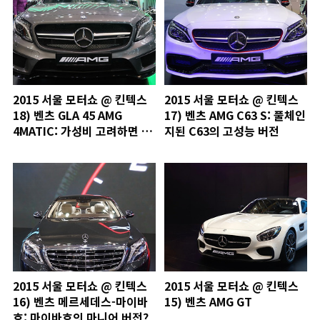
2015 서울 모터쇼 @ 킨텍스
2015 서울 모터쇼 @ 킨텍스
18) 벤츠 GLA 45 AMG
17) 벤츠 AMG C63 S: 풀체인
4MATIC: 가성비 고려하면 포
지된 C63의 고성능 버전
르쉐 마칸 터보보다 낫다
2015 서울 모터쇼 @ 킨텍스
2015 서울 모터쇼 @ 킨텍스
16) 벤츠 메르세데스-마이바
15) 벤츠 AMG GT
흐: 마이바흐의 마니어 버전?