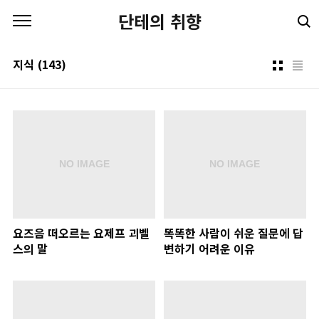
본문 바로가기
단테의 취향
지식
(143)
요즈음 떠오르는 요제프 괴벨
똑똑한 사람이 쉬운 질문에 답
스의 말
변하기 어려운 이유