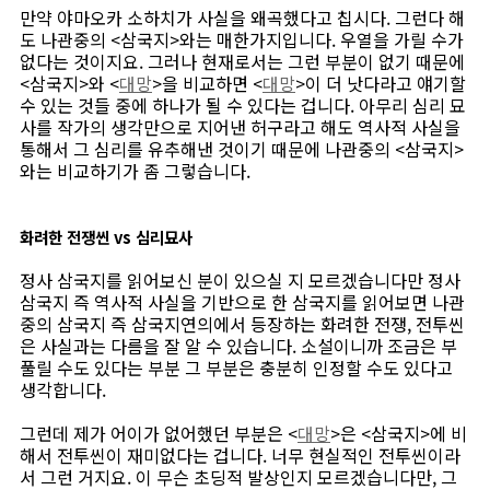
만약 야마오카 소하치가 사실을 왜곡했다고 칩시다. 그런다 해
도 나관중의 <삼국지>와는 매한가지입니다. 우열을 가릴 수가
없다는 것이지요. 그러나 현재로서는 그런 부분이 없기 때문에
<삼국지>와 <
대망
>을 비교하면 <
대망
>이 더 낫다라고 얘기할
수 있는 것들 중에 하나가 될 수 있다는 겁니다. 아무리 심리 묘
사를 작가의 생각만으로 지어낸 허구라고 해도 역사적 사실을
통해서 그 심리를 유추해낸 것이기 때문에 나관중의 <삼국지>
와는 비교하기가 좀 그렇습니다.
화려한 전쟁씬 vs 심리묘사
정사 삼국지를 읽어보신 분이 있으실 지 모르겠습니다만 정사
삼국지 즉 역사적 사실을 기반으로 한 삼국지를 읽어보면 나관
중의 삼국지 즉 삼국지연의에서 등장하는 화려한 전쟁, 전투씬
은 사실과는 다름을 잘 알 수 있습니다. 소설이니까 조금은 부
풀릴 수도 있다는 부분 그 부분은 충분히 인정할 수도 있다고
생각합니다.
그런데 제가 어이가 없어했던 부분은 <
대망
>은 <삼국지>에 비
해서 전투씬이 재미없다는 겁니다. 너무 현실적인 전투씬이라
서 그런 거지요. 이 무슨 초딩적 발상인지 모르겠습니다만, 그