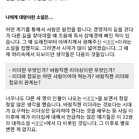
나에게 대망이란 소설은...
어떤 계기를 통해서 사람은 발전을 합니다. 경영자의 길을 걷다
가 다른 길을 찾아야할 때 즈음에 독서 삼매경에 빠진 적이 있
습니다. 그 때 오래전부터 아버지께서 권해주신 <
대망
>이라는
소설을 접했지요. 그러면서 시야가 많이 넓어졌습니다. 그 때
제 머리속에서 되뇌이던 생각들은 다음의 것들입니다.
- 리더란 무엇인가? 바람직한 리더상이란 무엇인가?
- 리더와 참모는 어떤 사람이어야 하는가? 바람직한 리더와
참모의 관계는?
너무나도 다른 세 명의 인물이 나오는 <
대망
>을 보면서 정말
정말 많은 생각을 했습니다. 바람직한 리더라는 것보다는 시대
가 요구하는 리더상은 달라져야 한다는 것을 배우는 등 사실 이
이후에 제가 리더십에 대해서 언급하는 많은 얘기들은 이 32권
의 대하소설 <
대망
>에서 다 비롯된 것입니다. 그 이후로 별로
변한 게 없지요.