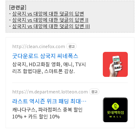
[관련글]
-
삼국지 vs 대망에 대한 덧글의 답변
-
삼국지 vs 대망에 대한 덧글의 답변 II
-
삼국지 vs 대망에 대한 덧글의 답변 III
http://clean.cinefox.com
광고
굿다운로드 삼국지 씨네폭스
삼국지, HD고화질 영화, 애니, TV시
리즈 합법다운, 스마트폰 감상.
https://m.department.lotteon.com
광고
라스트 역시즌 위크 패딩 최대
74% 할인
캐나다구스, 파라점퍼스 중복 할인
10% + 카드 할인 10%