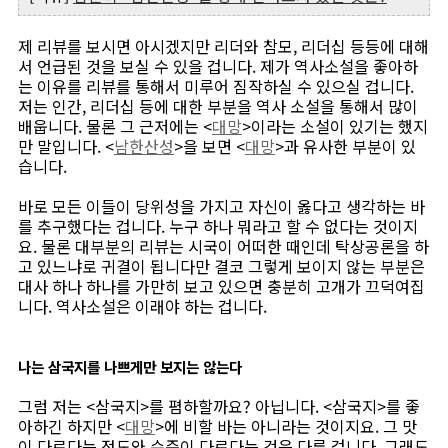
제 리뷰를 보시면 아시겠지만 리더와 참모, 리더십 등등에 대해
서 언급된 것을 보실 수 있을 겁니다. 제가 역사소설을 좋아하
는 이유를 리뷰를 통해서 미루어 짐작하실 수 있으실 겁니다.
저는 인간, 리더십 등에 대한 부분을 역사 소설을 통해서 많이
배웁니다. 물론 그 근저에는 <
대망
>이라는 소설이 있기는 했지
만 말입니다. <
남한산성
>을 보면 <
대망
>과 유사한 부분이 있
습니다.
바로 모든 이들이 당위성을 가지고 자신이 옳다고 생각하는 바
를 추구했다는 겁니다. 누구 하나 뭐라고 할 수 없다는 것이지
요. 물론 대부분의 리뷰는 시국이 어떠한 때인데 탁상공론을 하
고 있느냐로 귀결이 됩니다만 결코 그렇게 보이지 않는 부분은
대사 하나 하나를 가만히 보고 있으면 충분히 고개가 끄덕여집
니다. 역사소설은 이래야 하는 겁니다.
나는 삼국지를 나쁘게만 보지는 않는다
그럼 저는 <삼국지>를 폄하할까요? 아닙니다. <삼국지>를 좋
아하긴 하지만 <
대망
>에 비할 바는 아니라는 것이지요. 그 맛
이 다르다는 정도와 수준이 다르다는 것은 다른 겁니다. 그래도