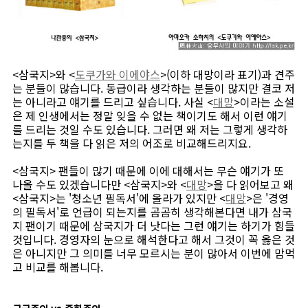
<삼국지>와 <
도쿠가와 이에야스
>(이하 대망이라 표기)과 견주
는 분들이 많습니다. 동급이라 생각하는 분들이 많지만 결코 저
는 아니라고 얘기를 드리고 싶습니다. 사실 <
대망
>이라는 소설
은 제 인생에서는 정말 잊을 수 없는 책이기도 해서 이런 얘기
를 드리는 것일 수도 있습니다. 그러면 왜 저는 그렇게 생각하
는지를 두 책을 다 읽은 저의 어조로 비교해드리지요.
<삼국지> 팬들이 많기 때문에 이에 대해서는 무슨 얘기가 또
나올 수도 있겠습니다만 <삼국지>와 <
대망
>을 다 읽어보고 왜
<삼국지>는 '청소년 필독서'에 올라가 있지만 <
대망
>은 '경영
의 필독서'로 언급이 되는지를 곰곰히 생각해본다면 내가 삼국
지 팬이기 때문에 삼국지가 더 낫다는 그런 얘기는 하기가 힘들
것입니다. 경영자의 눈으로 해석한다고 해서 그것이 꼭 옳은 것
은 아니지만 그 의미를 너무 모르시는 분이 많아서 이번에 맘먹
고 비교를 해봅니다.