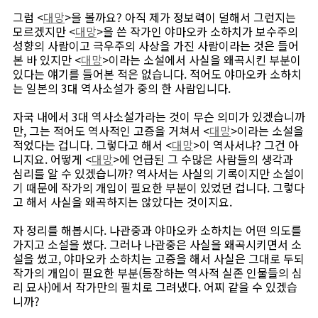
그럼 <
대망
>을 볼까요? 아직 제가 정보력이 덜해서 그런지는
모르겠지만 <
대망
>을 쓴 작가인 야마오카 소하치가 보수주의
성향의 사람이고 극우주의 사상을 가진 사람이라는 것은 들어
본 바 있지만 <
대망
>이라는 소설에서 사실을 왜곡시킨 부분이
있다는 얘기를 들어본 적은 없습니다. 적어도 야마오카 소하치
는 일본의 3대 역사소설가 중의 한 사람입니다.
자국 내에서 3대 역사소설가라는 것이 무슨 의미가 있겠습니까
만, 그는 적어도 역사적인 고증을 거쳐서 <
대망
>이라는 소설을
적었다는 겁니다. 그렇다고 해서 <
대망
>이 역사서냐? 그건 아
니지요. 어떻게 <
대망
>에 언급된 그 수많은 사람들의 생각과
심리를 알 수 있겠습니까? 역사서는 사실의 기록이지만 소설이
기 때문에 작가의 개입이 필요한 부분이 있었던 겁니다. 그렇다
고 해서 사실을 왜곡하지는 않았다는 것이지요.
자 정리를 해봅시다. 나관중과 야마오카 소하치는 어떤 의도를
가지고 소설을 썼다. 그러나 나관중은 사실을 왜곡시키면서 소
설을 썼고, 야마오카 소하치는 고증을 해서 사실은 그대로 두되
작가의 개입이 필요한 부분(등장하는 역사적 실존 인물들의 심
리 묘사)에서 작가만의 필치로 그려냈다. 어찌 같을 수 있겠습
니까?