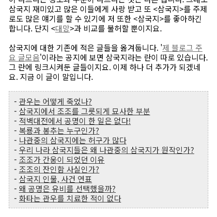
삼국지 재미있고 많은 이들에게 사랑 받고 또 <삼국지>를 주제
로도 많은 얘기를 할 수 있기에 저 또한 <삼국지>를 좋아하긴
합니다. 단지 <
대망
>과 비교를 불허할 뿐이지요.
삼국지에 대한 기존에 적은 글들을 옮겨둡니다. '
제 블로그 주
요 글모음
'이라는 공지에 보면 삼국지라는 란이 따로 있습니다.
그 란에 링크시켜둔 글들이지요. 이제 하나 더 추가가 되겠네
요. 지금 이 글이 말입니다.
-
관우는 어떻게 죽었나?
-
삼국지에서 조조를 그릇되게 묘사한 부분
-
적벽대전에서 공명이 한 일은 없다!
-
복룡과 봉추는 누구인가?
-
나관중의 삼국지에는 허구가 많다
-
우리 나라 삼국지들은 왜 나관중의 삼국지가 원작인가?
-
조조가 간웅이 되었던 이유
-
조조의 잔인함 사실인가?
-
삼국지 인물, 사건 연표
-
왜 공명은 유비를 선택했을까?
-
화타는 관우를 치료한 적이 없다