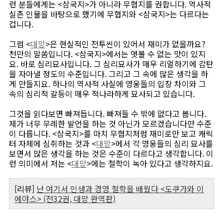
런 분들에게는 <삼국지>가 아니라 무협지를 권합니다. 역사적
실존 인물을 바탕으로 했기에 무협지와 <삼국지>는 다르다는
겁니다.
그럼 <
대망
>은 현실적인 전투씬이 있어서 재미가 없을까요?
천만의 말씀입니다. <삼국지>에서는 엿볼 수 없는 맛이 있지
요. 바로 심리묘사입니다. 그 심리묘사가 매우 리얼하기에 감탄
을 자아낼 정도의 수준입니다. 그리고 그 속에 많은 생각을 하
게 만들지요. 하나의 역사적 사실에 영웅들의 입장 차이와 그
속의 심리적 갈등이 매우 적나라하게 묘사되고 있습니다.
그것을 읽다보면 빠져듭니다. 빠져들 수 밖에 없다고 봅니다.
제가 너무 무례한 발언을 하는 것 아닌가 모르겠습니다만 수준
이 다릅니다. <삼국지>를 마치 무협지처럼 재미로만 보고 캐릭
터 자체에 심취하는 것과 <
대망
>에서 각 영웅들의 심리 묘사를
보면서 많은 생각을 하는 것은 수준이 다르다고 생각합니다. 이
런 의미에서 저는 <
대망
>에는 철학이 녹아 있다고 생각하지요.
[리뷰]
난 여기서 인생과 경영 철학을 배웠다 <도쿠가와 이
에야스> (전32권, 대망 완역판)