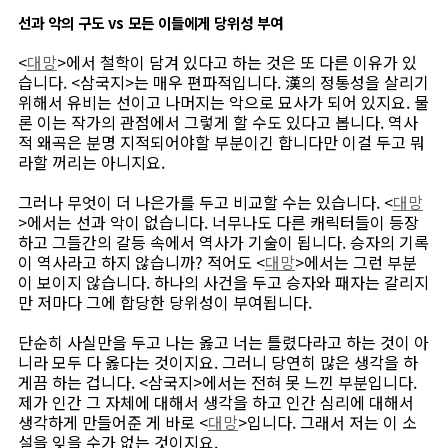
선과 악의 구도 vs 모든 이들에게 당위성 부여
<
대망
>에서 철학이 담겨 있다고 하는 것은 또 다른 이유가 있
습니다. <삼국지>는 매우 편파적입니다. 漢의 정통성을 살리기
위해서 유비는 선이고 나머지는 악으로 묘사가 되어 있지요. 물
론 이는 작가의 관점에서 그렇게 할 수도 있다고 봅니다. 역사
적 왜곡은 분명 지적되어야할 부분이긴 합니다만 이걸 두고 뭐
라할 꺼리는 아니지요.
그러나 무엇이 더 나은가를 두고 비교할 수는 있습니다. <
대망
>에서는 선과 악이 없습니다. 너무나도 다른 캐릭터들이 등장
하고 그들간의 갈등 속에서 역사가 기술이 됩니다. 승자의 기록
이 역사라고 하지 않습니까? 적어도 <
대망
>에서는 그런 부분
이 보이지 않습니다. 하나의 사건을 두고 승자와 패자는 갈리지
만 저마다 그에 합당한 당위성이 부여됩니다.
단순히 사실만을 두고 나는 옳고 너는 틀렸다라고 하는 것이 아
니라 모두 다 옳다는 것이지요. 그러니 당연히 많은 생각을 하
게끔 하는 겁니다. <삼국지>에서는 전혀 못 느낀 부분입니다.
제가 인간 그 자체에 대해서 생각을 하고 인간 심리에 대해서
생각하게 만들어준 게 바로 <
대망
>입니다. 그래서 저는 이 소
설을 잊을 수가 없는 것이지요.