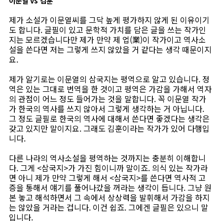
이문열 vs 김훈
제가 소설가 이문열씨를 그닥 높게 평가하지 않게 된 이유이기
도 합니다. 글필이 있고 문학적 가치를 담은 글을 쓰는 작가인
지는 모르겠습니다만 제가 만약 제 업(業)이 작가이고 역사소
설을 쓴다면 저는 그렇게 쓰지 않았을 거 같다는 생각 때문이지
요.
제가 알기로는 이문열의 삼국지는 평역으로 알고 있습니다. 정
역은 있는 그대로 번역을 한 것이고 평역은 가감을 가해서 역자
의 관점이 어느 정도 들어가는 것을 말합니다. 꼭 이문열 작가
가 한국의 역사를 쓰지 않아서 그렇게 생각하는 거 아닙니다.
그 정도 글필로 한국의 역사에 대해서 쓴다면 좋겠다는 생각은
갖고 있지만 말이지요. 그래도 김훈이라는 작가가 있어 다행입
니다.
다른 나라의 역사소설을 평역하는 것까지는 충분히 이해합니
다. 그게 <삼국지>가 가진 힘이니까 말이죠. 의식 있는 작가라
면 아니 제가 만약 그렇게 해서 <삼국지>를 쓴다면 역사적 고
증을 통해서 얘기를 풀어나갔을 꺼라는 생각이 듭니다. 그냥 원
본 놓고 해석하면서 그 속에서 상상력을 발휘해서 가감을 하지
는 않았을 거라는 겁니다. 이건 쉽죠. 그에겐 글필은 있으니 말
입니다.