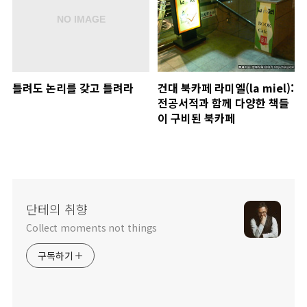
틀려도 논리를 갖고 틀려라
건대 북카페 라미엘(la miel):
전공서적과 함께 다양한 책들
이 구비된 북카페
단테의 취향
Collect moments not things
구독하기