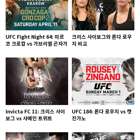
UFC Fight Night 64: 미르
크리스 사이보그와 론다 로우
코 크로캅 vs 가브리엘 곤자가
지 비교
Invicta FC 11: 크리스 사이
UFC 184: 론다 로우지 vs 캣
보그 vs 샤메인 트위트
진가노