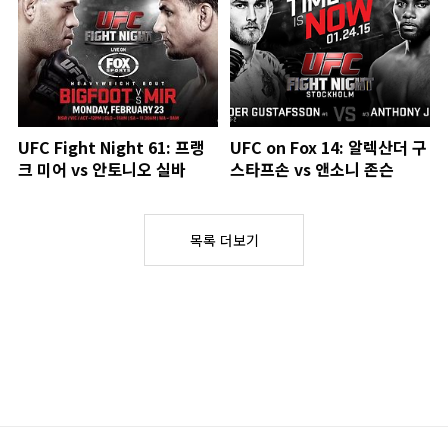
UFC Fight Night 61: 프랭
UFC on Fox 14: 알렉산더 구
크 미어 vs 안토니오 실바
스타프손 vs 앤소니 존슨
목록 더보기