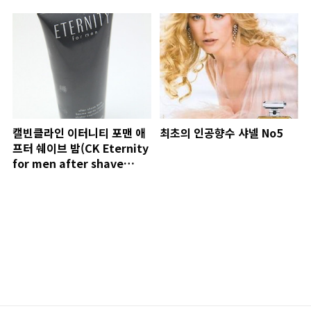
캘빈클라인 이터니티 포맨 애
최초의 인공향수 샤넬 No5
프터 쉐이브 밤(CK Eternity
for men after shave
balm)