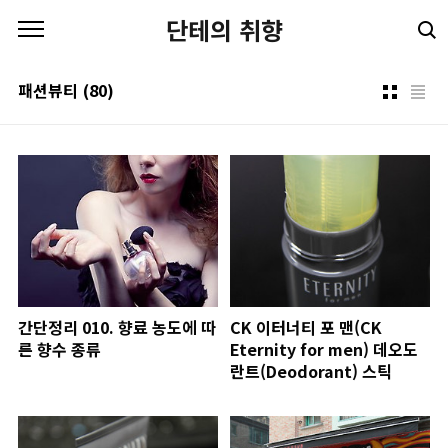
본문 바로가기
단테의 취향
패션뷰티
(80)
간단정리 010. 향료 농도에 따
CK 이터너티 포 맨(CK
른 향수 종류
Eternity for men) 데오도
란트(Deodorant) 스틱